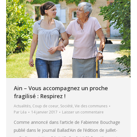
Ain – Vous accompagnez un proche
fragilisé : Respirez !
Actualités
,
Coup de coeur
,
Société
,
Vie des communes
Par
Léa
14 janvier 2017
Laisser un commentaire
Comme annoncé dans l’article de Fabienne Bouchage
publié dans le journal Ballad’Ain de l’édition de juillet-