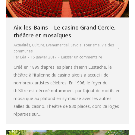
Aix-les-Bains – Le casino Grand Cercle,
théâtre et mosaïques
Actualités
,
Culture
,
Evenementiel
,
Savoie
,
Tourisme
,
Vie des
communes
Par
Léa
15 janvier 2017
Laisser un commentaire
Créé en 1899 d’après les plans d’Henri Eustache, le
théâtre à l’italienne du casino aixois a accueilli de
nombreux artistes célèbres. En 1906, le foyer du
théâtre est décoré notamment par l’ajout de motifs en
mosaïque au plafond en symbiose avec les autres
salles du casino. Théâtre de 830 places, dont 28 loges
réparties sur…