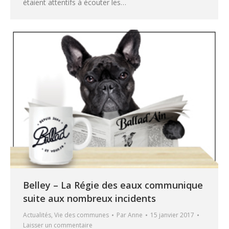
étaient attentifs à écouter les…
Belley – La Régie des eaux communique
suite aux nombreux incidents
Actualités
,
Vie des communes
Par
Anne
15 janvier 2017
Laisser un commentaire