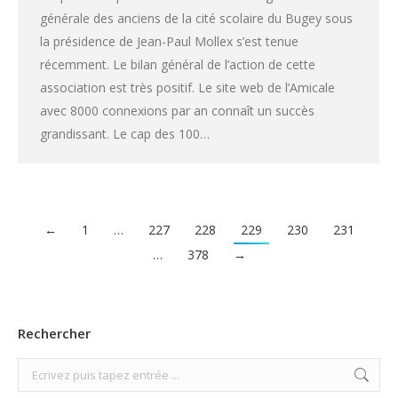
générale des anciens de la cité scolaire du Bugey sous
la présidence de Jean-Paul Mollex s’est tenue
récemment. Le bilan général de l’action de cette
association est très positif. Le site web de l’Amicale
avec 8000 connexions par an connaît un succès
grandissant. Le cap des 100…
←
1
…
227
228
229
230
231
…
378
→
Rechercher
Search: