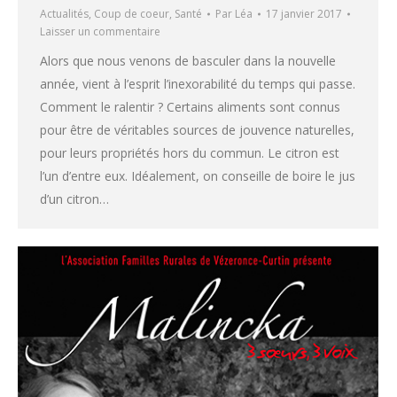
Actualités
,
Coup de coeur
,
Santé
Par
Léa
17 janvier 2017
Laisser un commentaire
Alors que nous venons de basculer dans la nouvelle
année, vient à l’esprit l’inexorabilité du temps qui passe.
Comment le ralentir ? Certains aliments sont connus
pour être de véritables sources de jouvence naturelles,
pour leurs propriétés hors du commun. Le citron est
l’un d’entre eux. Idéalement, on conseille de boire le jus
d’un citron…