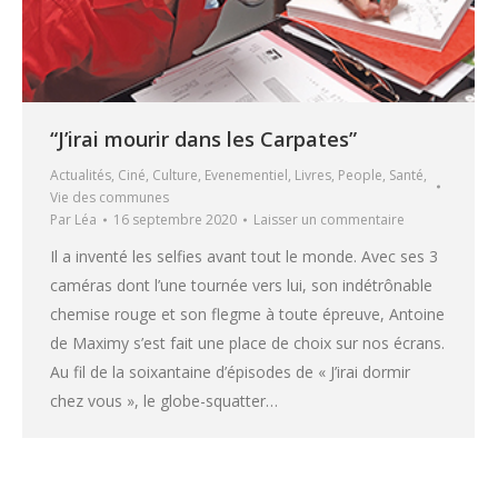
“J’irai mourir dans les Carpates”
Actualités
,
Ciné
,
Culture
,
Evenementiel
,
Livres
,
People
,
Santé
,
Vie des communes
Par
Léa
16 septembre 2020
Laisser un commentaire
Il a inventé les selfies avant tout le monde. Avec ses 3
caméras dont l’une tournée vers lui, son indétrônable
chemise rouge et son flegme à toute épreuve, Antoine
de Maximy s’est fait une place de choix sur nos écrans.
Au fil de la soixantaine d’épisodes de « J’irai dormir
chez vous », le globe-squatter…