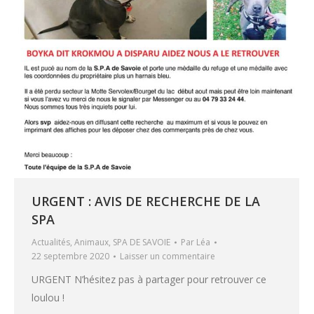
URGENT : AVIS DE RECHERCHE DE LA
SPA
Actualités
,
Animaux
,
SPA DE SAVOIE
Par
Léa
22 septembre 2020
Laisser un commentaire
URGENT N’hésitez pas à partager pour retrouver ce
loulou !