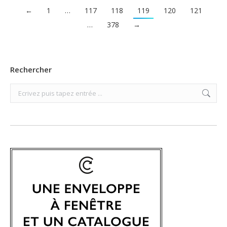
←
1
…
117
118
119
120
121
…
378
→
Rechercher
Search: