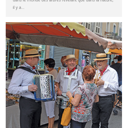
il y a…