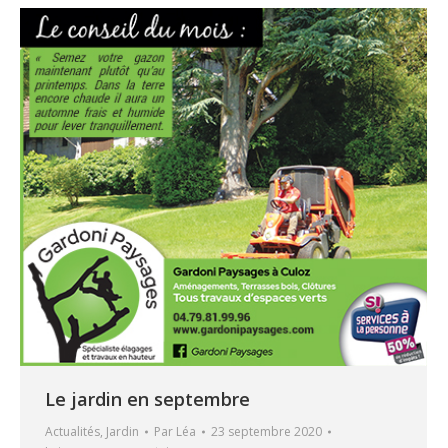
Le jardin en septembre
Actualités
,
Jardin
Par
Léa
23 septembre 2020