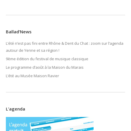
Ballad’News
L’été n’est pas fini entre Rhône & Dent du Chat : zoom sur l’agenda
autour de Yenne et sa région !
9ème édition du festival de musique classique
Le programme d’août à la Maison du Marais
L’été au Musée Maison Ravier
L’agenda