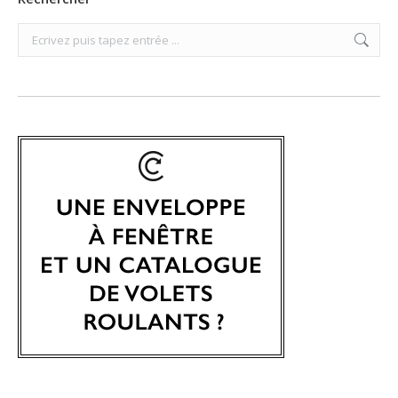
Search: