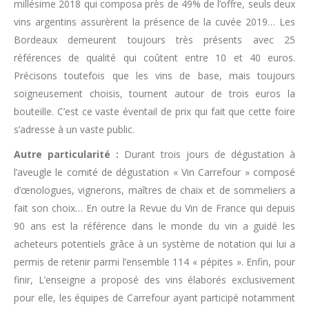
millésime 2018 qui composa près de 49% de l’offre, seuls deux
vins argentins assurèrent la présence de la cuvée 2019… Les
Bordeaux demeurent toujours très présents avec 25
références de qualité qui coûtent entre 10 et 40 euros.
Précisons toutefois que les vins de base, mais toujours
soigneusement choisis, tournent autour de trois euros la
bouteille. C’est ce vaste éventail de prix qui fait que cette foire
s’adresse à un vaste public.
Autre particularité :
Durant trois jours de dégustation à
l’aveugle le comité de dégustation « Vin Carrefour » composé
d’œnologues, vignerons, maîtres de chaix et de sommeliers a
fait son choix… En outre la Revue du Vin de France qui depuis
90 ans est la référence dans le monde du vin a guidé les
acheteurs potentiels grâce à un système de notation qui lui a
permis de retenir parmi l’ensemble 114 « pépites ». Enfin, pour
finir, L’enseigne a proposé des vins élaborés exclusivement
pour elle, les équipes de Carrefour ayant participé notamment