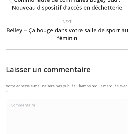
navigation
Previous
Nouveau dispositif d’accès en déchetterie
post:
NEXT
Belley – Ça bouge dans votre salle de sport au
Next
féminin
post:
Laisser un commentaire
Votre adresse e-mail ne sera pas publiée Champs requis marqués avec
*
Commentaire