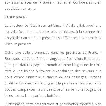
aux assemblages de la cuvée « Truffes et Confidences », en
appellation cairanne.
Et sur place ?
Le directeur de l’établissement Vincent Vidalie a fait appel une
nouvelle fois, comme depuis plus de 10 ans, à la sommelière
Chrystelle Carrara pour présenter 5 références aux nombreux
visiteurs présents.
Outre une belle promenade dans les provinces de France :
Bordeaux, Vallée du Rhône, Languedoc-Roussillon, Bourgogne
(etc…) et d’autres pays du monde comme l’Argentine, le Chili,
c’est à une balade à travers le vocabulaire des saveurs que
nous convie Chrystelle à chacun de ses passages. Certains
qualificatifs reviennent soulignant la puissance des vins, leurs
douces complexités, leurs beaux arômes de fruits rouges, de
baies noires, leurs parfums boisés…
Évidemment, cette présentation et dégustation (modérée bien