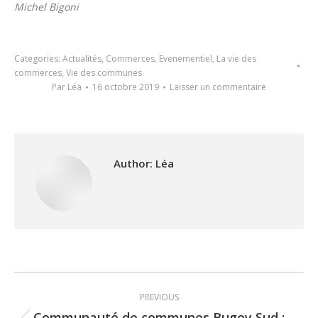
Michel Bigoni
Categories:
Actualités
,
Commerces
,
Evenementiel
,
La vie des
commerces
,
Vie des communes
Par
Léa
16 octobre 2019
Laisser un commentaire
Author:
Léa
Post
PREVIOUS
Communauté de communes Bugey Sud :