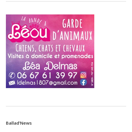
Ballad’News