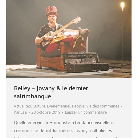
Belley – Jovany & le dernier
saltimbanque
Actualités
,
Culture
,
Evenementiel
,
People
,
Vie des communes
Par
Léa
20 octobre 2019
Laisser un commentaire
Quelle énergie ! « Humoriste à tendance visuelle »,
comme il se définit lui-même, Jovany multiplie les