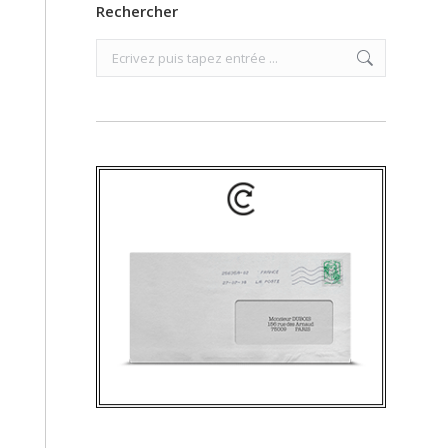
Rechercher
Search: