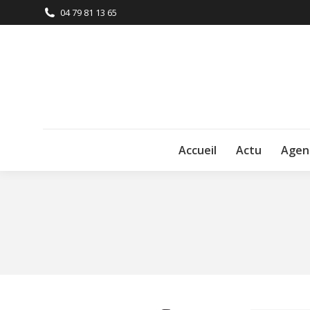
04 79 81 13 65
Accueil
Actu
Agen