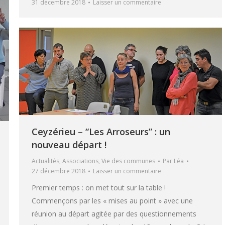
31 décembre 2018
Laisser un commentaire
Ceyzérieu – “Les Arroseurs” : un
nouveau départ !
Actualités
,
Associations
,
Vie des communes
Par
Léa
27 décembre 2018
Laisser un commentaire
Premier temps : on met tout sur la table !
Commençons par les « mises au point » avec une
réunion au départ agitée par des questionnements