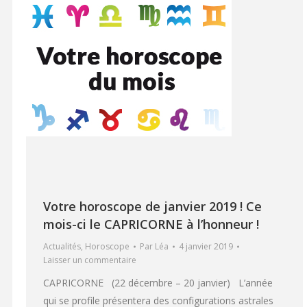
Votre horoscope de janvier 2019 ! Ce
mois-ci le CAPRICORNE à l’honneur !
Actualités
,
Horoscope
Par
Léa
4 janvier 2019
Laisser un commentaire
CAPRICORNE (22 décembre – 20 janvier) L’année
qui se profile présentera des configurations astrales