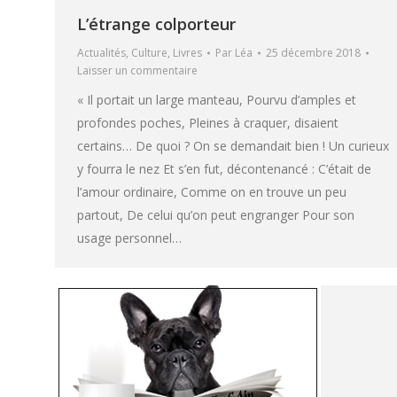
L’étrange colporteur
Actualités
,
Culture
,
Livres
Par
Léa
25 décembre 2018
Laisser un commentaire
« Il portait un large manteau, Pourvu d’amples et
profondes poches, Pleines à craquer, disaient
certains… De quoi ? On se demandait bien ! Un curieux
y fourra le nez Et s’en fut, décontenancé : C’était de
l’amour ordinaire, Comme on en trouve un peu
partout, De celui qu’on peut engranger Pour son
usage personnel…