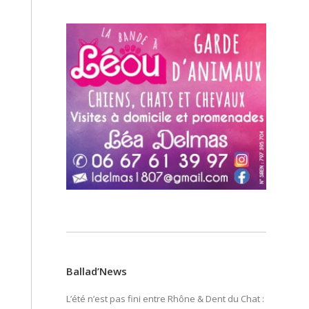
Ballad’News
L’été n’est pas fini entre Rhône & Dent du Chat :