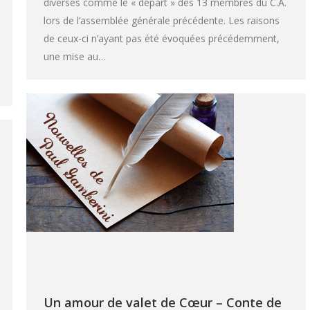
diverses comme le « départ » des 13 membres du C.A.
lors de l’assemblée générale précédente. Les raisons
de ceux-ci n’ayant pas été évoquées précédemment,
une mise au…
Un amour de valet de Cœur – Conte de