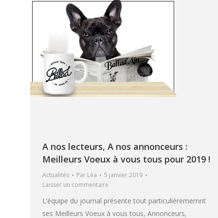
A nos lecteurs, A nos annonceurs :
Meilleurs Voeux à vous tous pour 2019 !
Actualités
Par
Léa
5 janvier 2019
Laisser un commentaire
L’équipe du journal présente tout particulièrememnt
ses Meilleurs Voeux à vous tous, Annonceurs,