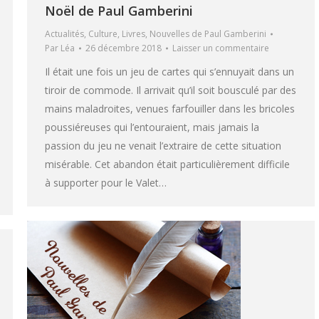
Noël de Paul Gamberini
Actualités
,
Culture
,
Livres
,
Nouvelles de Paul Gamberini
Par
Léa
26 décembre 2018
Laisser un commentaire
Il était une fois un jeu de cartes qui s’ennuyait dans un
tiroir de commode. Il arrivait qu’il soit bousculé par des
mains maladroites, venues farfouiller dans les bricoles
poussiéreuses qui l’entouraient, mais jamais la
passion du jeu ne venait l’extraire de cette situation
misérable. Cet abandon était particulièrement difficile
à supporter pour le Valet…