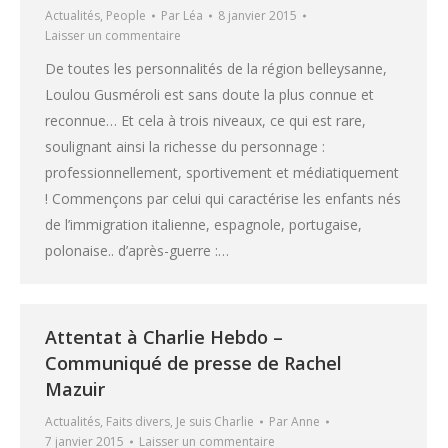
Actualités
,
People
Par
Léa
8 janvier 2015
Laisser un commentaire
De toutes les personnalités de la région belleysanne,
Loulou Gusméroli est sans doute la plus connue et
reconnue… Et cela à trois niveaux, ce qui est rare,
soulignant ainsi la richesse du personnage :
professionnellement, sportivement et médiatiquement
! Commençons par celui qui caractérise les enfants nés
de l’immigration italienne, espagnole, portugaise,
polonaise.. d’après-guerre :…
Attentat à Charlie Hebdo –
Communiqué de presse de Rachel
Mazuir
Actualités
,
Faits divers
,
Je suis Charlie
Par
Anne
7 janvier 2015
Laisser un commentaire