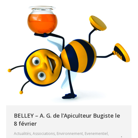
BELLEY – A. G. de l’Apiculteur Bugiste le
8 février
Actualités
,
Associations
,
Environnement
,
Evenementiel
,