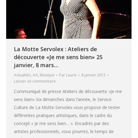
La Motte Servolex : Ateliers de
découverte «Je me sens bien» 25
janvier, 8 mars…
Actualités
,
Art
,
Musique
Par
Laurie
8 janvier 2015
Laisser un commentaire
Communiqué de presse Ateliers de découverte «Je me
sens bien» Six dimanches dans l’année, le Service
Culture de La Motte-Servolex vous propose de tester
différentes pratiques artistiques, dans le cadre du
concept « Je me sens bien… ». Encadrés par des
artistes professionnels, vous pourrez, le temps de