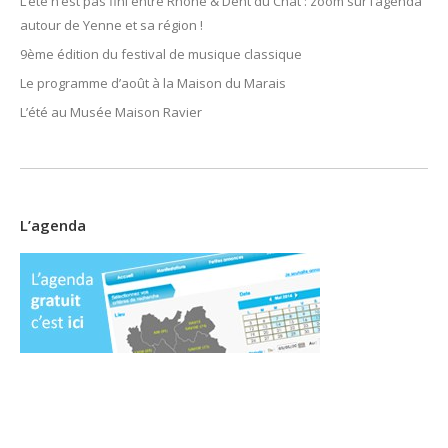
L’été n’est pas fini entre Rhône & Dent du Chat : zoom sur l’agenda
autour de Yenne et sa région !
9ème édition du festival de musique classique
Le programme d’août à la Maison du Marais
L’été au Musée Maison Ravier
L’agenda