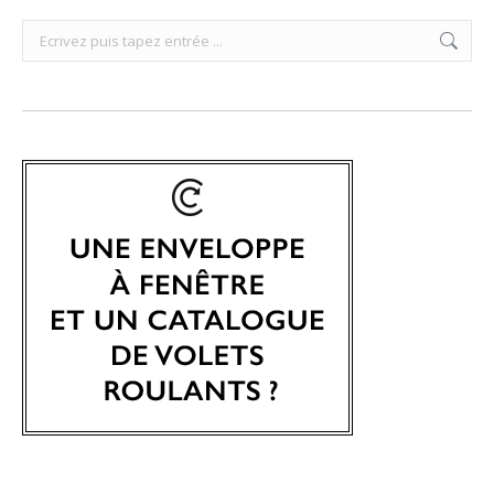
Search: