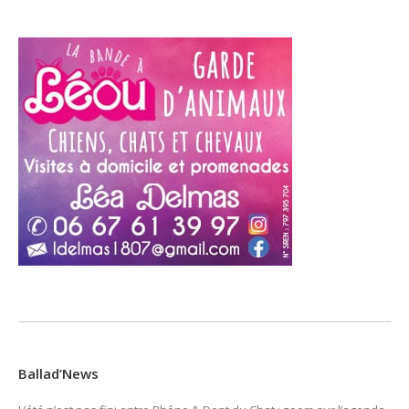
Ballad’News