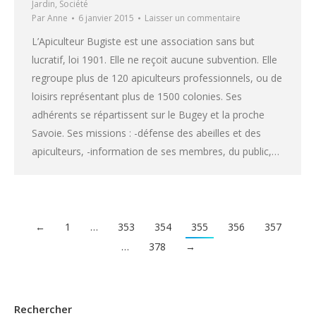
Jardin
,
Société
Par
Anne
6 janvier 2015
Laisser un commentaire
L’Apiculteur Bugiste est une association sans but
lucratif, loi 1901. Elle ne reçoit aucune subvention. Elle
regroupe plus de 120 apiculteurs professionnels, ou de
loisirs représentant plus de 1500 colonies. Ses
adhérents se répartissent sur le Bugey et la proche
Savoie. Ses missions : -défense des abeilles et des
apiculteurs, -information de ses membres, du public,…
←
1
…
353
354
355
356
357
…
378
→
Rechercher