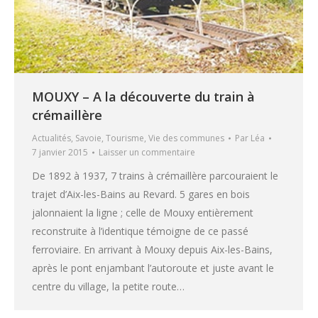
MOUXY – A la découverte du train à
crémaillère
Actualités
,
Savoie
,
Tourisme
,
Vie des communes
Par
Léa
7 janvier 2015
Laisser un commentaire
De 1892 à 1937, 7 trains à crémaillère parcouraient le
trajet d’Aix-les-Bains au Revard. 5 gares en bois
jalonnaient la ligne ; celle de Mouxy entièrement
reconstruite à l’identique témoigne de ce passé
ferroviaire. En arrivant à Mouxy depuis Aix-les-Bains,
après le pont enjambant l’autoroute et juste avant le
centre du village, la petite route…