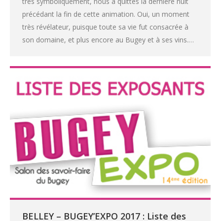
très symboliquement, nous a quittés la dernière nuit
précédant la fin de cette animation. Oui, un moment
très révélateur, puisque toute sa vie fut consacrée à
son domaine, et plus encore au Bugey et à ses vins.…
BELLEY – BUGEY’EXPO 2017 : Liste des