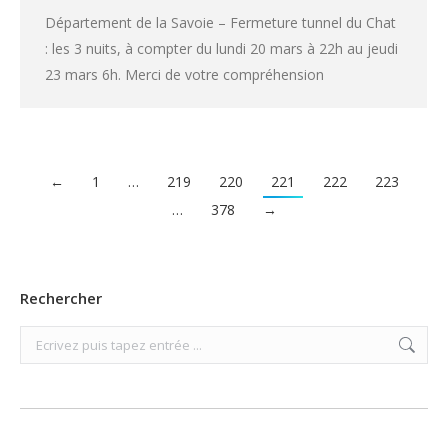
Département de la Savoie – Fermeture tunnel du Chat
: les 3 nuits, à compter du lundi 20 mars à 22h au jeudi
23 mars 6h. Merci de votre compréhension
←
1
…
219
220
221
222
223
…
378
→
Rechercher
Search: