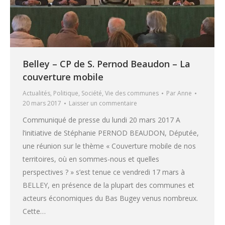
Belley – CP de S. Pernod Beaudon – La
couverture mobile
Actualités
,
Politique
,
Société
,
Vie des communes
Par
Anne
20 mars 2017
Laisser un commentaire
Communiqué de presse du lundi 20 mars 2017 A
l’initiative de Stéphanie PERNOD BEAUDON, Députée,
une réunion sur le thème « Couverture mobile de nos
territoires, où en sommes-nous et quelles
perspectives ? » s’est tenue ce vendredi 17 mars à
BELLEY, en présence de la plupart des communes et
acteurs économiques du Bas Bugey venus nombreux.
Cette…