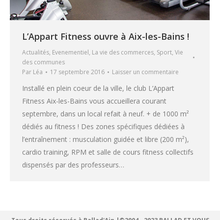
L’Appart Fitness ouvre à Aix-les-Bains !
Actualités
,
Evenementiel
,
La vie des commerces
,
Sport
,
Vie
des communes
Par
Léa
17 septembre 2016
Laisser un commentaire
Installé en plein coeur de la ville, le club L’Appart
Fitness Aix-les-Bains vous accueillera courant
septembre, dans un local refait à neuf. + de 1000 m²
dédiés au fitness ! Des zones spécifiques dédiées à
l’entraînement : musculation guidée et libre (200 m²),
cardio training, RPM et salle de cours fitness collectifs
dispensés par des professeurs…