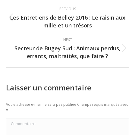
Post
PREVIOUS
navigation
Les Entretiens de Belley 2016 : Le raisin aux
Previous
mille et un trésors
post:
NEXT
Secteur de Bugey Sud : Animaux perdus,
Next
errants, maltraités, que faire ?
post:
Laisser un commentaire
Votre adresse e-mail ne sera pas publiée Champs requis marqués avec
*
Commentaire