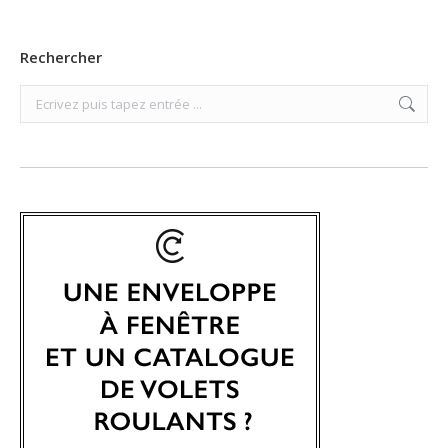
Rechercher
Search: