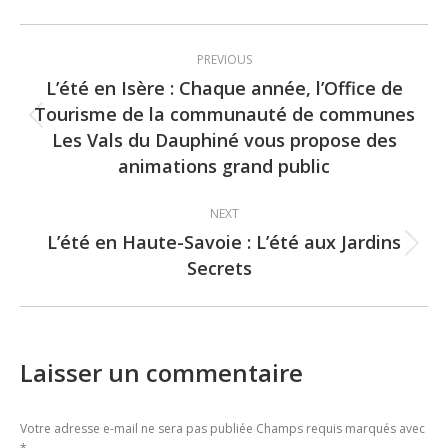
Post
PREVIOUS
navigation
L’été en Isère : Chaque année, l’Office de
Tourisme de la communauté de communes
Previous
Les Vals du Dauphiné vous propose des
post:
animations grand public
NEXT
L’été en Haute-Savoie : L’été aux Jardins
Next
Secrets
post:
Laisser un commentaire
Votre adresse e-mail ne sera pas publiée Champs requis marqués avec