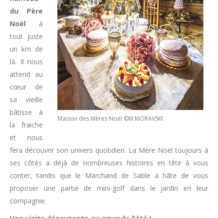
du Père
Noël
à
tout juste
un km de
là. Il nous
attend au
cœur de
sa vieille
bâtisse à
Maison des Mères Noël ©M MORAVSKI
la fraiche
et nous
fera découvrir son univers quotidien. La Mère Noël toujours à
ses côtés a déjà de nombreuses histoires en tête à vous
conter, tandis que le Marchand de Sable a hâte de vous
proposer une partie de mini-golf dans le jardin en leur
compagnie.