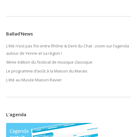
Ballad’News
L’été n’est pas fini entre Rhône & Dent du Chat : zoom sur l’agenda
autour de Yenne et sa région !
9ème édition du festival de musique classique
Le programme d’août à la Maison du Marais
L’été au Musée Maison Ravier
L’agenda