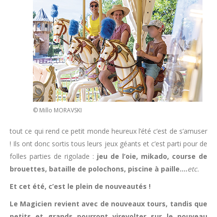
© Millo MORAVSKI
tout ce qui rend ce petit monde heureux l’été c’est de s’amuser
! Ils ont donc sortis tous leurs jeux géants et c’est parti pour de
folles parties de rigolade :
jeu de l’oie, mikado, course de
brouettes, bataille de polochons, piscine à paille….
etc.
Et cet été, c’est le plein de nouveautés !
Le Magicien revient avec de nouveaux tours, tandis que
petits et grands pourront virevolter sur le nouveau