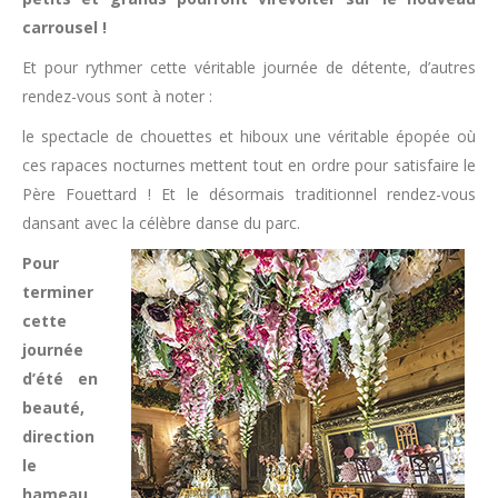
carrousel !
Et pour rythmer cette véritable journée de détente, d’autres
rendez-vous sont à noter :
le spectacle de chouettes et hiboux une véritable épopée où
ces rapaces nocturnes mettent tout en ordre pour satisfaire le
Père Fouettard ! Et le désormais traditionnel rendez-vous
dansant avec la célèbre danse du parc.
Pour
terminer
cette
journée
d’été en
beauté,
direction
le
hameau