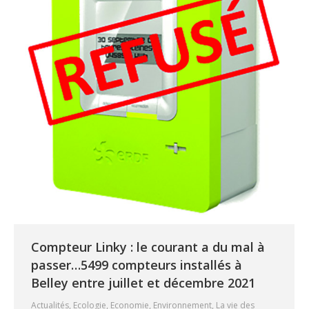
Compteur Linky : le courant a du mal à
passer…5499 compteurs installés à
Belley entre juillet et décembre 2021
Actualités
,
Ecologie
,
Economie
,
Environnement
,
La vie des