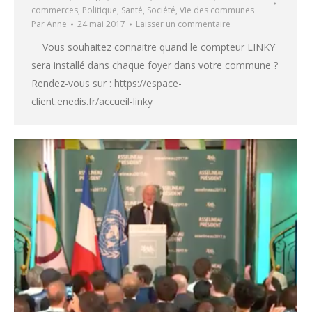
commerces
,
Politique
,
Santé
,
Société
,
Vie des communes
Par
Anne
24 mai 2017
Laisser un commentaire
Vous souhaitez connaitre quand le compteur LINKY
sera installé dans chaque foyer dans votre commune ?
Rendez-vous sur : https://espace-
client.enedis.fr/accueil-linky