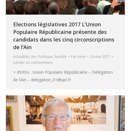
Elections législatives 2017 L’Union
Populaire Républicaine présente des
candidats dans les cinq circonscriptions
de l’Ain
Actualités
,
Ain
,
Politique
,
Société
Par
Anne
24 mai 2017
Laisser un commentaire
+ d’infos : Union Populaire Républicaine – Délégation
de l’Ain – delegation_01@upr.fr