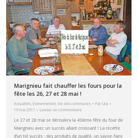
Marignieu fait chauffer les fours pour la
fête les 26, 27 et 28 mai !
Actualités
,
Evenementiel
,
Vie des communes
Par
Léa
19 mai 2017
Laisser un commentaire
Le 27 et 28 mai se déroulera la 43ième fête du four de
Marignieu avec un succès allant croissant ! La recette
d’un tel succès : des produits de qualité, un savoir-faire