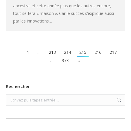
ancestral et cette année plus que les autres encore,
tout se fera « maison ». Car le succès s’explique aussi
par les innovations…
←
1
…
213
214
215
216
217
…
378
→
Rechercher
Search: