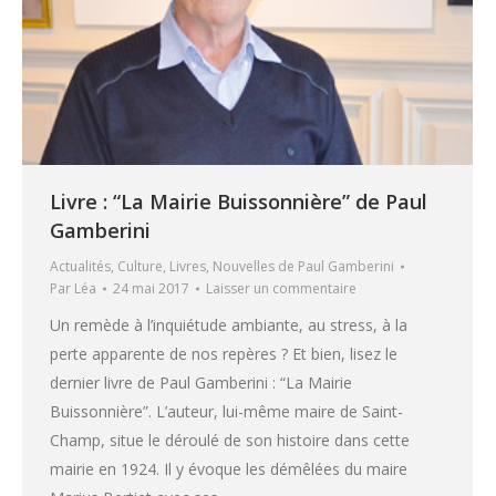
Livre : “La Mairie Buissonnière” de Paul
Gamberini
Actualités
,
Culture
,
Livres
,
Nouvelles de Paul Gamberini
Par
Léa
24 mai 2017
Laisser un commentaire
Un remède à l’inquiétude ambiante, au stress, à la
perte apparente de nos repères ? Et bien, lisez le
dernier livre de Paul Gamberini : “La Mairie
Buissonnière”. L’auteur, lui-même maire de Saint-
Champ, situe le déroulé de son histoire dans cette
mairie en 1924. Il y évoque les démêlées du maire