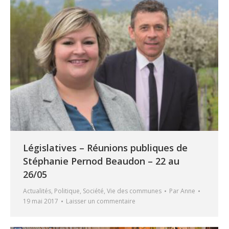
Législatives – Réunions publiques de
Stéphanie Pernod Beaudon – 22 au
26/05
Actualités
,
Politique
,
Société
,
Vie des communes
Par
Anne
19 mai 2017
Laisser un commentaire