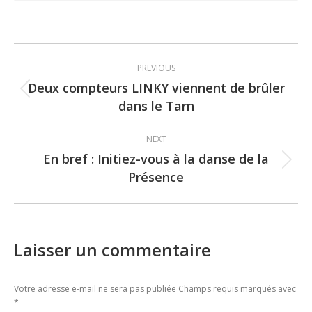
Post
PREVIOUS
navigation
Deux compteurs LINKY viennent de brûler
Previous
dans le Tarn
post:
NEXT
En bref : Initiez-vous à la danse de la
Next
Présence
post:
Laisser un commentaire
Votre adresse e-mail ne sera pas publiée Champs requis marqués avec
*