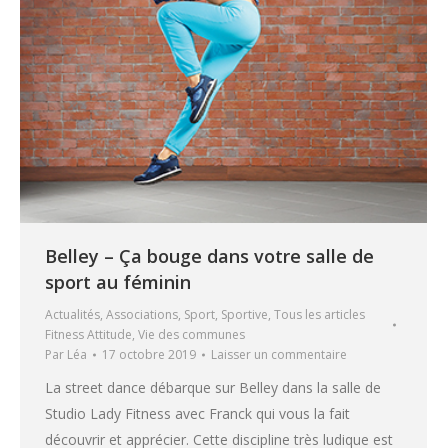
Belley – Ça bouge dans votre salle de
sport au féminin
Actualités
,
Associations
,
Sport
,
Sportive
,
Tous les articles
Fitness Attitude
,
Vie des communes
Par
Léa
17 octobre 2019
Laisser un commentaire
La street dance débarque sur Belley dans la salle de
Studio Lady Fitness avec Franck qui vous la fait
découvrir et apprécier. Cette discipline très ludique est