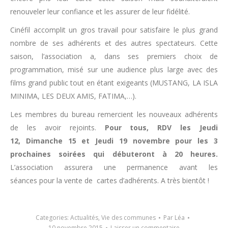
renouveler leur confiance et les assurer de leur fidélité.
Cinéfil accomplit un gros travail pour satisfaire le plus grand
nombre de ses adhérents et des autres spectateurs. Cette
saison, l’association a, dans ses premiers choix de
programmation, misé sur une audience plus large avec des
films grand public tout en étant exigeants (MUSTANG, LA ISLA
MINIMA, LES DEUX AMIS, FATIMA,…).
Les membres du bureau remercient les nouveaux adhérents
de les avoir rejoints.
Pour tous, RDV les Jeudi
12, Dimanche 15 et Jeudi 19 novembre pour les 3
prochaines soirées qui débuteront à 20 heures.
L’association assurera une permanence avant les
séances pour la vente de cartes d’adhérents. A très bientôt !
Categories:
Actualités
,
Vie des communes
Par
Léa
10 novembre 2015
Laisser un commentaire