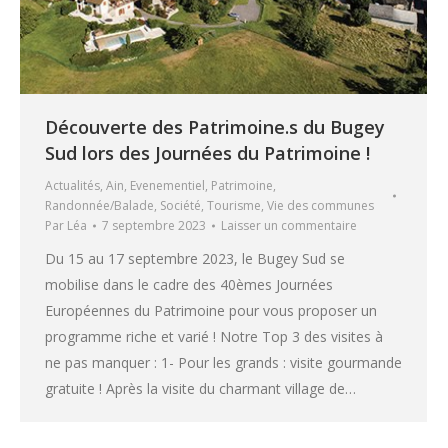
Découverte des Patrimoine.s du Bugey
Sud lors des Journées du Patrimoine !
Actualités
,
Ain
,
Evenementiel
,
Patrimoine
,
Randonnée/Balade
,
Société
,
Tourisme
,
Vie des communes
Par
Léa
7 septembre 2023
Laisser un commentaire
Du 15 au 17 septembre 2023, le Bugey Sud se
mobilise dans le cadre des 40èmes Journées
Européennes du Patrimoine pour vous proposer un
programme riche et varié ! Notre Top 3 des visites à
ne pas manquer : 1- Pour les grands : visite gourmande
gratuite ! Après la visite du charmant village de…