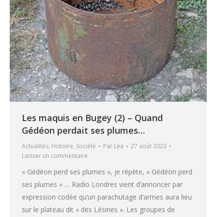
Les maquis en Bugey (2) – Quand
Gédéon perdait ses plumes…
Actualités
,
Histoire
,
Société
Par
Léa
27 août 2023
Laisser un commentaire
« Gédéon perd ses plumes », je répète, « Gédéon perd
ses plumes » … Radio Londres vient d’annoncer par
expression codée qu’un parachutage d’armes aura lieu
sur le plateau dit « des Lésines ». Les groupes de