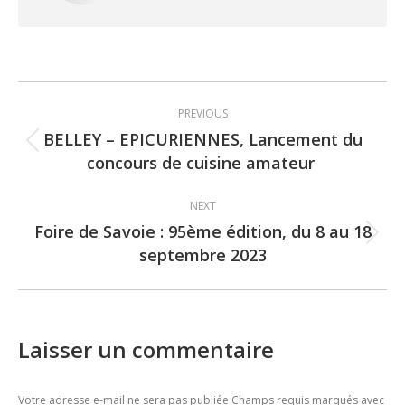
Post
PREVIOUS
navigation
BELLEY – EPICURIENNES, Lancement du
Previous
concours de cuisine amateur
post:
NEXT
Foire de Savoie : 95ème édition, du 8 au 18
Next
septembre 2023
post:
Laisser un commentaire
Votre adresse e-mail ne sera pas publiée Champs requis marqués avec