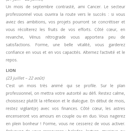
Un mois de septembre contrasté, ami Cancer. Le secteur
professionnel vous ouvrira la route vers le succès : si vous
aviez des ambitions, vos projets pourront se concrétiser et
vous récolterez les fruits de vos efforts. Côté cœur, en
revanche, Vénus rétrograde vous apportera peu de
satisfactions. Forme, une belle vitalité, vous garderez
confiance en vous et en vos capacités. Alternez l’activité et le
repos.
LION
(23 juillet – 22 août)
C’est un mois très animé qui se profile. Sur le plan
professionnel, on mettra votre autorité au défi. Restez calme,
choisissez plutôt la réflexion et le dialogue. En début de mois,
restez vigilant(e) avec vos finances. Côté cœur, les astres
encenseront vos amours en couple ou en duo. Vous nagerez
en plein bonheur ! Forme, vous ne cesserez de vous activer.