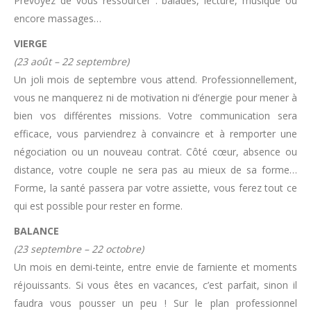
Prévoyez de vous ressourcer : balades, lecture, musique ou
encore massages…
VIERGE
(23 août – 22 septembre)
Un joli mois de septembre vous attend. Professionnellement,
vous ne manquerez ni de motivation ni d’énergie pour mener à
bien vos différentes missions. Votre communication sera
efficace, vous parviendrez à convaincre et à remporter une
négociation ou un nouveau contrat. Côté cœur, absence ou
distance, votre couple ne sera pas au mieux de sa forme…
Forme, la santé passera par votre assiette, vous ferez tout ce
qui est possible pour rester en forme.
BALANCE
(23 septembre – 22 octobre)
Un mois en demi-teinte, entre envie de farniente et moments
réjouissants. Si vous êtes en vacances, c’est parfait, sinon il
faudra vous pousser un peu ! Sur le plan professionnel