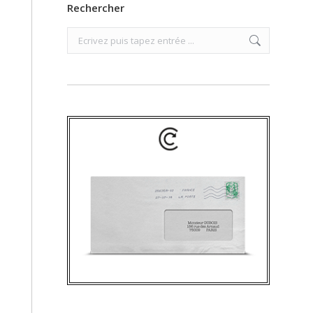
Rechercher
Search: