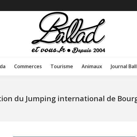
da
Commerces
Tourisme
Animaux
Journal Bal
ion du Jumping international de Bour