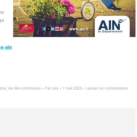
une
ui
se-ain
sme
,
Vie des communes
Par
Léa
1 mai 2026
Laisser un commentaire