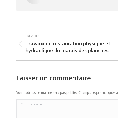
Post
PREVIOUS
navigation
Travaux de restauration physique et
Previous
hydraulique du marais des planches
post:
Laisser un commentaire
Votre adresse e-mail ne sera pas publiée Champs requis marqués 
Commentaire