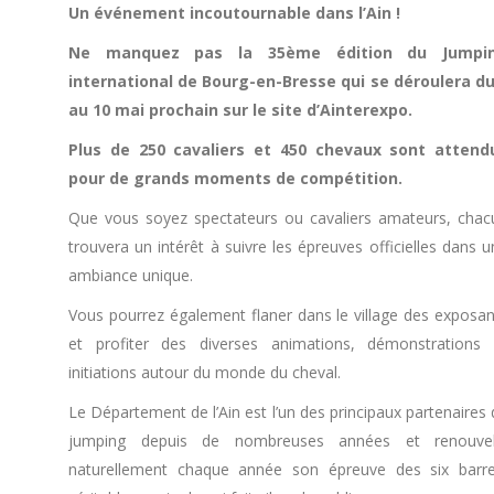
Un événement incoutournable dans l’Ain !
Ne manquez pas la 35ème édition du Jumpi
international de Bourg-en-Bresse qui se déroulera du
au 10 mai prochain sur le site d’Ainterexpo.
Plus de 250 cavaliers et 450 chevaux sont attend
pour de grands moments de compétition.
Que vous soyez spectateurs ou cavaliers amateurs, chac
trouvera un intérêt à suivre les épreuves officielles dans 
ambiance unique.
Vous pourrez également flaner dans le village des exposan
et profiter des diverses animations, démonstrations 
initiations autour du monde du cheval.
Le Département de l’Ain est l’un des principaux partenaires
jumping depuis de nombreuses années et renouvel
naturellement chaque année son épreuve des six barre