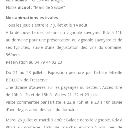
Notre
alcool :
“Marc de Savoie”
Nos animations estivales :
Tous les jeudis entre le 7 juillet et le 14 août :
A la découverte des trésors du vignoble savoyard. Rdv à 11h
au domaine pour une présentation du vignoble savoyard et de
ses typicités, suivie d’une dégustation des vins du domaine.
5€/pers.
Réservation au 04 79 44 02 23
Du 21 au 23 juillet : Exposition peinture par l’artiste Mireille
BOLLON de Tresserve.
Une dizaine d’œuvres sur les paysages du secteur. Accès libre
de 10h à 12h et de 15h à 18h les 21, 22 et 23 juillet
Visite commentée par l’artiste le 22 à 15h et le 23 à 10h suivie
d’une dégustation des vins du domaine
Mardi 26 juillet et mardi 9 août : Balade dans le vignoble. Rdv à
8h30 au domaine, 1h30 de marche, environ 5 km, peu de