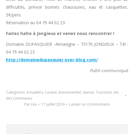
difficultés, prévoir bonnes chaussures, eau et casquettes.
5€/pers.
Réservation au 04 79 44 02 23
Faites halte à Jongieux et venez nous rencontrer !
Domaine DUPASQUIER -Aimavigne – 73170 JONGIEUX – Tél :
04 79 44 02 23
http://domainedupasquier.over-blog.com/
Publi-communiqué
Categories:
Actualités
,
Cuisine
,
Evenementiel
,
Savoie
,
Tourisme
,
Vie
des communes
Par
Léa
17 juillet 2016
Laisser un commentaire