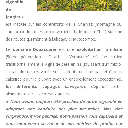
vignoble
de
Jongieux
est installé sur les contreforts de la Charvaz (montagne qui
surplombe le lac en prolongement du Mont du Chat) sur une
des routes qui mènent à l’Abbaye d’Hautecombe.
Le
domaine Dupasquier
est une
exploitation familiale
(5ème génération : David et Véronique) où l’on cultive
traditionnellement la vigne de père en fils. Jouissant d’un micro-
climat, de terroirs variés-sols caillouteux d’une part et éboulis
calcaires pour la plupart avec un ensoleillement exceptionnel,
les différents cépages savoyards
s’épanouissent
pleinement sur ces coteaux arides.
« Nous avons toujours été proches de notre vignoble en
adoptant une conduite des plus naturelles. Nos vins
surprendront vos papilles, notre passion vous captivera et
vous emmènera au coeur de nos métiers de producteur