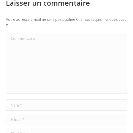
Laisser un commentaire
Votre adresse e-mail ne sera pas publiée Champs requis marqués avec
*
Commentaire
Nom *
E-mail *
Site Web