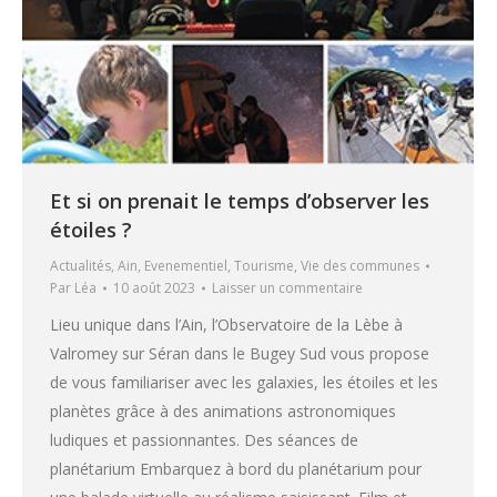
Et si on prenait le temps d’observer les
étoiles ?
Actualités
,
Ain
,
Evenementiel
,
Tourisme
,
Vie des communes
Par
Léa
10 août 2023
Laisser un commentaire
Lieu unique dans l’Ain, l’Observatoire de la Lèbe à
Valromey sur Séran dans le Bugey Sud vous propose
de vous familiariser avec les galaxies, les étoiles et les
planètes grâce à des animations astronomiques
ludiques et passionnantes. Des séances de
planétarium Embarquez à bord du planétarium pour