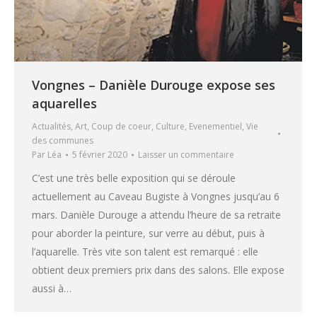
Vongnes – Danièle Durouge expose ses
aquarelles
Actualités
,
Art
,
Coup de coeur
,
Culture
,
Evenementiel
,
Vie
des communes
Par
Léa
5 février 2020
Laisser un commentaire
C’est une très belle exposition qui se déroule
actuellement au Caveau Bugiste à Vongnes jusqu’au 6
mars. Danièle Durouge a attendu l’heure de sa retraite
pour aborder la peinture, sur verre au début, puis à
l’aquarelle. Très vite son talent est remarqué : elle
obtient deux premiers prix dans des salons. Elle expose
aussi à…