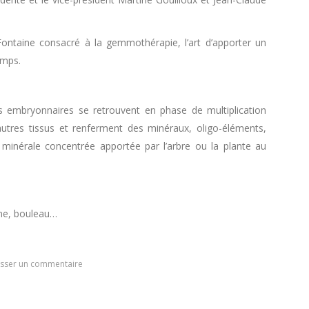
ontaine consacré à la gemmothérapie, l’art d’apporter un
emps.
s embryonnaires se retrouvent en phase de multiplication
 autres tissus et renferment des minéraux, oligo-éléments,
minérale concentrée apportée par l’arbre ou la plante au
pine, bouleau…
isser un commentaire