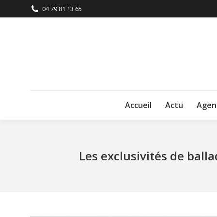
04 79 81 13 65
Accueil
Actu
Agen
Les exclusivités de ball