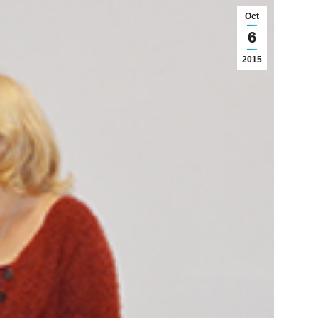
Oct
6
2015