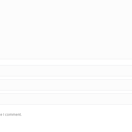
me I comment.