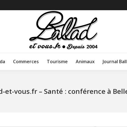
da
Commerces
Tourisme
Animaux
Journal Bal
ad-et-vous.fr – Santé : conférence à Be