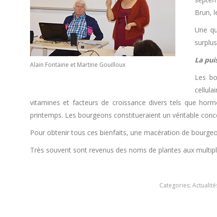
Brun, l
Une qu
surplus
La pui
Alain Fontaine et Martine Gouilloux
Les bo
cellul
vitamines et facteurs de croissance divers tels que hor
printemps. Les bourgeons constitueraient un véritable concen
Pour obtenir tous ces bienfaits, une macération de bourgeon
Très souvent sont revenus des noms de plantes aux multiples 
Categories:
Actualité