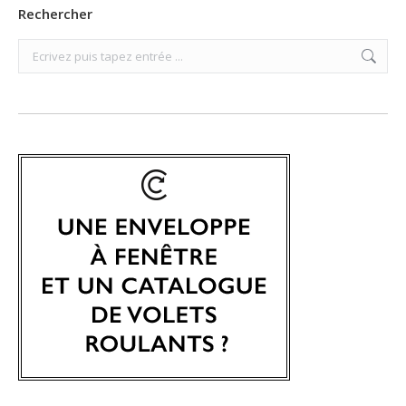
Rechercher
Search: