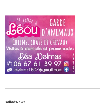
Ballad’News