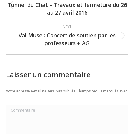
navigation
Tunnel du Chat – Travaux et fermeture du 26
Previous
au 27 avril 2016
post:
NEXT
Val Muse : Concert de soutien par les
Next
professeurs + AG
post:
Laisser un commentaire
Votre adresse e-mail ne sera pas publiée Champs requis marqués avec
*
Commentaire