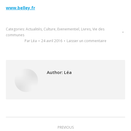
www.belley.fr
Categories:
Actualités
,
Culture
,
Evenementiel
,
Livres
,
Vie des
communes
Par
Léa
24 avril 2016
Laisser un commentaire
Author:
Léa
Post
PREVIOUS