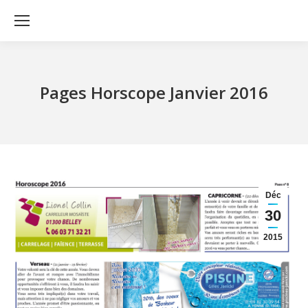
Pages Horscope Janvier 2016
Déc
30
2015