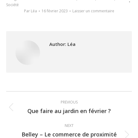
Société
Par
Léa
16 février 2023
Laisser un commentaire
Author:
Léa
Post
PREVIOUS
navigation
Que faire au jardin en février ?
Previous
post:
NEXT
Belley – Le commerce de proximité