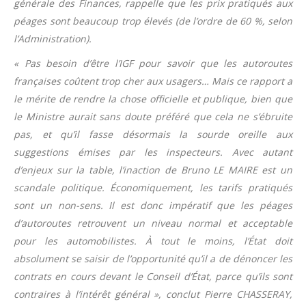
générale des Finances, rappelle que les prix pratiqués aux
péages sont beaucoup trop élevés (de l’ordre de 60 %, selon
l’Administration).
« Pas besoin d’être l’IGF pour savoir que les autoroutes
françaises coûtent trop cher aux usagers… Mais ce rapport a
le mérite de rendre la chose officielle et publique, bien que
le Ministre aurait sans doute préféré que cela ne s’ébruite
pas, et qu’il fasse désormais la sourde oreille aux
suggestions émises par les inspecteurs. Avec autant
d’enjeux sur la table, l’inaction de Bruno LE MAIRE est un
scandale politique. Économiquement, les tarifs pratiqués
sont un non-sens. Il est donc impératif que les péages
d’autoroutes retrouvent un niveau normal et acceptable
pour les automobilistes. À tout le moins, l’État doit
absolument se saisir de l’opportunité qu’il a de dénoncer les
contrats en cours devant le Conseil d’État, parce qu’ils sont
contraires à l’intérêt général », conclut Pierre CHASSERAY,