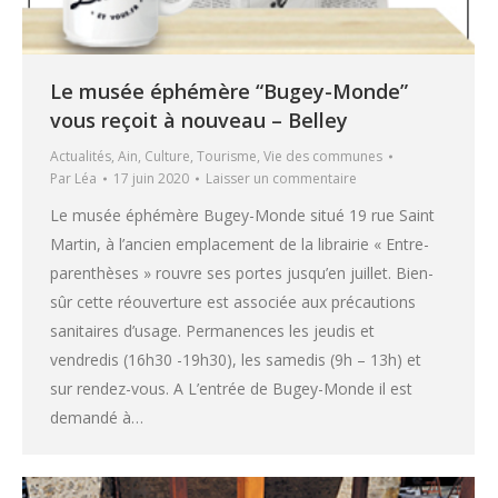
Le musée éphémère “Bugey-Monde”
vous reçoit à nouveau – Belley
Actualités
,
Ain
,
Culture
,
Tourisme
,
Vie des communes
Par
Léa
17 juin 2020
Laisser un commentaire
Le musée éphémère Bugey-Monde situé 19 rue Saint
Martin, à l’ancien emplacement de la librairie « Entre-
parenthèses » rouvre ses portes jusqu’en juillet. Bien-
sûr cette réouverture est associée aux précautions
sanitaires d’usage. Permanences les jeudis et
vendredis (16h30 -19h30), les samedis (9h – 13h) et
sur rendez-vous. A L’entrée de Bugey-Monde il est
demandé à…