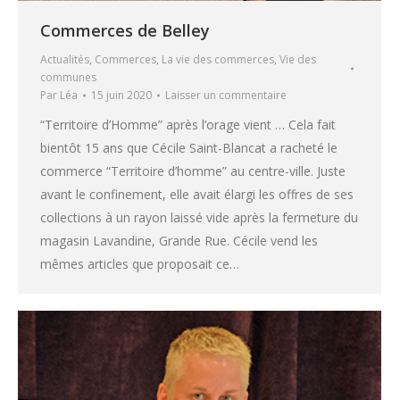
Commerces de Belley
Actualités
,
Commerces
,
La vie des commerces
,
Vie des
communes
Par
Léa
15 juin 2020
Laisser un commentaire
“Territoire d’Homme” après l’orage vient … Cela fait
bientôt 15 ans que Cécile Saint-Blancat a racheté le
commerce “Territoire d’homme” au centre-ville. Juste
avant le confinement, elle avait élargi les offres de ses
collections à un rayon laissé vide après la fermeture du
magasin Lavandine, Grande Rue. Cécile vend les
mêmes articles que proposait ce…