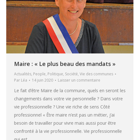
Maire : « Le plus beau des mandats »
Actualités
,
People
,
Politique
,
Société
,
Vie des communes
Par
Léa
14 juin 2020
Laisser un commentaire
Le fait d’être Maire de la commune, quels en seront les
changements dans votre vie personnelle ? Dans votre
vie professionnelle ? Une vie riche de sens Côté
professionnel « Être maire n’est pas un métier, j’ai
besoin de travailler pour vivre mais aussi pour être
confronté à la vie professionnelle. Vie professionnelle
qui est…