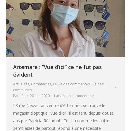
Artemare : “Vue d’ici” ce ne fut pas
évident
Actualités
,
Commerces
,
La vie des commerces
,
Vie des
communes
Par
Léa
20 juin 2020
Laisser un commentaire
23 rue Neuve, au centre d’Artemare, se trouve le
magasin d’optique “Vue d’ici”, il est tenu depuis douze
ans par Patricia Récamati. Ce lieu comme les autres
semblables de partout répond à une nécessité