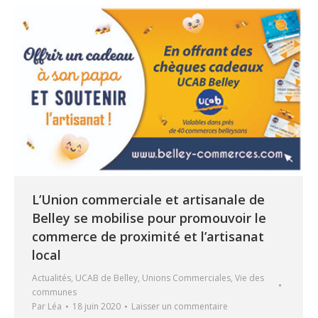
L’Union commerciale et artisanale de
Belley se mobilise pour promouvoir le
commerce de proximité et l’artisanat
local
Actualités
,
UCAB de Belley
,
Unions Commerciales
,
Vie des
communes
Par
Léa
18 juin 2020
Laisser un commentaire