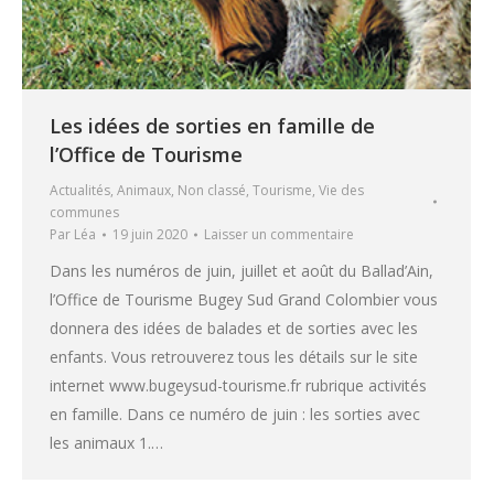
Les idées de sorties en famille de
l’Office de Tourisme
Actualités
,
Animaux
,
Non classé
,
Tourisme
,
Vie des
communes
Par
Léa
19 juin 2020
Laisser un commentaire
Dans les numéros de juin, juillet et août du Ballad’Ain,
l’Office de Tourisme Bugey Sud Grand Colombier vous
donnera des idées de balades et de sorties avec les
enfants. Vous retrouverez tous les détails sur le site
internet www.bugeysud-tourisme.fr rubrique activités
en famille. Dans ce numéro de juin : les sorties avec
les animaux 1.…