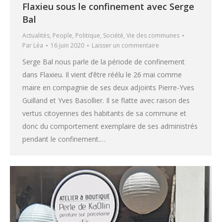
Flaxieu sous le confinement avec Serge
Bal
Actualités
,
People
,
Politique
,
Société
,
Vie des communes
Par
Léa
16 juin 2020
Laisser un commentaire
Serge Bal nous parle de la période de confinement
dans Flaxieu. Il vient d’être réélu le 26 mai comme
maire en compagnie de ses deux adjoints Pierre-Yves
Guilland et Yves Basollier. Il se flatte avec raison des
vertus citoyennes des habitants de sa commune et
donc du comportement exemplaire de ses administrés
pendant le confinement.…