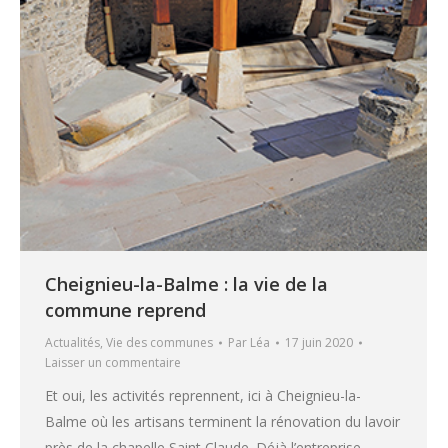
Cheignieu-la-Balme : la vie de la
commune reprend
Actualités
,
Vie des communes
Par
Léa
17 juin 2020
Laisser un commentaire
Et oui, les activités reprennent, ici à Cheignieu-la-
Balme où les artisans terminent la rénovation du lavoir
près de la chapelle Saint Claude. Déjà l’entreprise