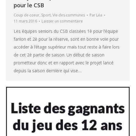
pour le CSB
Coup de coeur
,
Sport
,
Vie des communes
Par
Léa
11 mars 2016
Laisser un commentaire
Les équipes seniors du CSB classées 1è pour l’équipe
fanion et 2è pour la réserve, sont en bonne voie pour
accéder à l’étage supérieur mais tout reste à faire lors
de cet 2è partie de saison. Un début de saison
prometteur donc et en rapport avec le projet lancé
depuis la saison dernière qui vise…