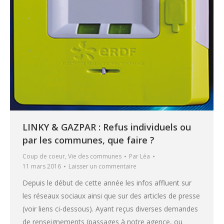
LINKY & GAZPAR : Refus individuels ou
par les communes, que faire ?
Coup de coeur
,
Vie des communes
Par
Léa
11 mars 2016
Laisser un commentaire
Depuis le début de cette année les infos affluent sur
les réseaux sociaux ainsi que sur des articles de presse
(voir liens ci-dessous). Ayant reçus diverses demandes
de renseignements (passages à notre agence, ou