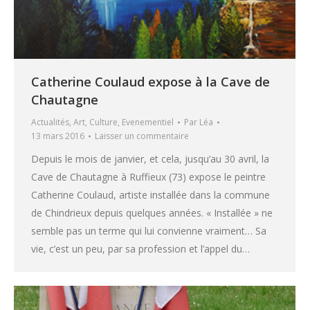
Catherine Coulaud expose à la Cave de
Chautagne
Actualités
,
Art
,
Culture
,
Evenementiel
Par
Léa
13 mars 2016
Laisser un commentaire
Depuis le mois de janvier, et cela, jusqu’au 30 avril, la
Cave de Chautagne à Ruffieux (73) expose le peintre
Catherine Coulaud, artiste installée dans la commune
de Chindrieux depuis quelques années. « Installée » ne
semble pas un terme qui lui convienne vraiment… Sa
vie, c’est un peu, par sa profession et l’appel du…