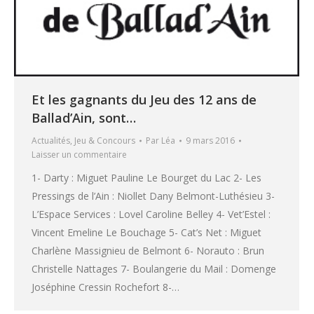
Et les gagnants du Jeu des 12 ans de
Ballad’Ain, sont…
Actualités
,
Jeu & Concours
Par
Léa
9 mars 2016
Laisser un commentaire
1- Darty : Miguet Pauline Le Bourget du Lac 2- Les
Pressings de l’Ain : Niollet Dany Belmont-Luthésieu 3-
L’Espace Services : Lovel Caroline Belley 4- Vet’Estel :
Vincent Emeline Le Bouchage 5- Cat’s Net : Miguet
Charlène Massignieu de Belmont 6- Norauto : Brun
Christelle Nattages 7- Boulangerie du Mail : Domenge
Joséphine Cressin Rochefort 8-…