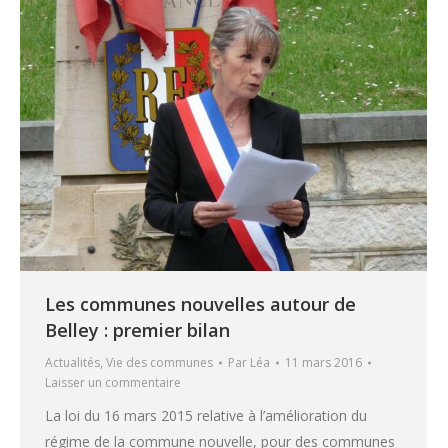
Les communes nouvelles autour de
Belley : premier bilan
Actualités
,
Vie des communes
Par
Léa
11 mars 2016
Laisser un commentaire
La loi du 16 mars 2015 relative à l’amélioration du
régime de la commune nouvelle, pour des communes