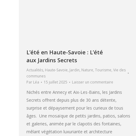
L’été en Haute-Savoie : L’été
aux Jardins Secrets
Actualités
,
Haute-Savoie
,
Jardin
,
Nature
,
Tourisme
,
Vie des
communes
Par
Léa
15 juillet 2025
Laisser un commentaire
Nichés entre Annecy et Aix-Les-Bains, les Jardins
Secrets offrent depuis plus de 30 ans détente,
surprise et dépaysement pour les curieux de tous
âges. Une mosaïque de petits jardins, patios, salons
et galeries, animée par le clapotis des fontaines,
mêlant végétation luxuriante et architecture