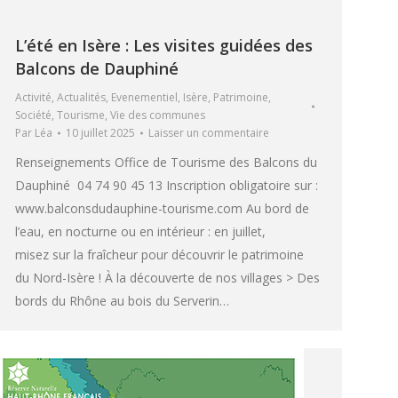
L’été en Isère : Les visites guidées des
Balcons de Dauphiné
Activité
,
Actualités
,
Evenementiel
,
Isère
,
Patrimoine
,
Société
,
Tourisme
,
Vie des communes
Par
Léa
10 juillet 2025
Laisser un commentaire
Renseignements Office de Tourisme des Balcons du
Dauphiné 04 74 90 45 13 Inscription obligatoire sur :
www.balconsdudauphine-tourisme.com Au bord de
l’eau, en nocturne ou en intérieur : en juillet,
misez sur la fraîcheur pour découvrir le patrimoine
du Nord-Isère ! À la découverte de nos villages > Des
bords du Rhône au bois du Serverin…