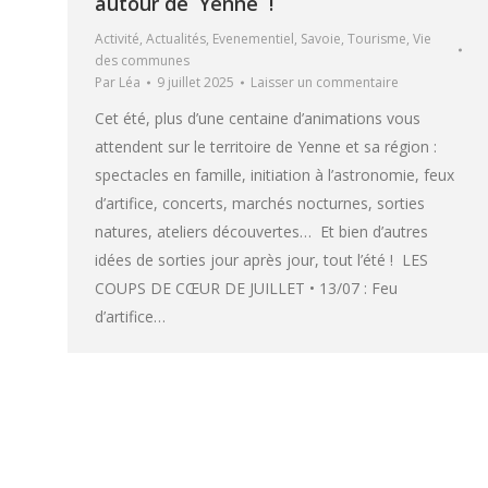
autour de Yenne !
Activité
,
Actualités
,
Evenementiel
,
Savoie
,
Tourisme
,
Vie
des communes
Par
Léa
9 juillet 2025
Laisser un commentaire
Cet été, plus d’une centaine d’animations vous
attendent sur le territoire de Yenne et sa région :
spectacles en famille, initiation à l’astronomie, feux
d’artifice, concerts, marchés nocturnes, sorties
natures, ateliers découvertes… Et bien d’autres
idées de sorties jour après jour, tout l’été ! LES
COUPS DE CŒUR DE JUILLET • 13/07 : Feu
d’artifice…