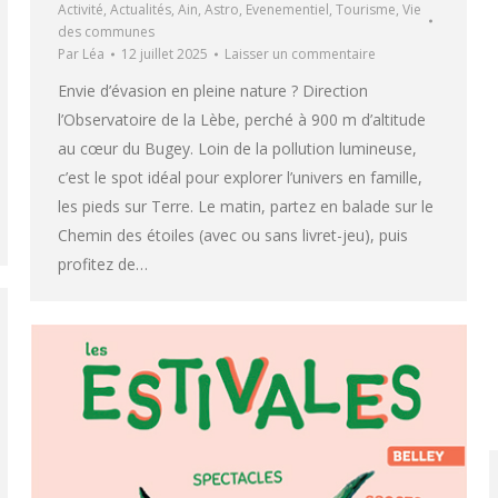
Activité
,
Actualités
,
Ain
,
Astro
,
Evenementiel
,
Tourisme
,
Vie
des communes
Par
Léa
12 juillet 2025
Laisser un commentaire
Envie d’évasion en pleine nature ? Direction
l’Observatoire de la Lèbe, perché à 900 m d’altitude
au cœur du Bugey. Loin de la pollution lumineuse,
c’est le spot idéal pour explorer l’univers en famille,
les pieds sur Terre. Le matin, partez en balade sur le
Chemin des étoiles (avec ou sans livret-jeu), puis
profitez de…