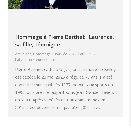
Hommage à Pierre Berthet : Laurence,
sa fille, témoigne
Actualités
,
Hommage
Par
Léa
6 juillet 2025
Laisser un commentaire
Pierre Berthet, cadre à Ugivis, ancien maire de Belley
est décédé le 23 mai 2025 à l’âge de 76 ans. Il a été
conseiller municipal dès 1977, adjoint aux sports en
1995, puis premier adjoint sous Jean-Claude Travers
en 2001. Après le décès de Christian Jimenez en
2015, il est devenu maire jusqu’en 2020. Très…