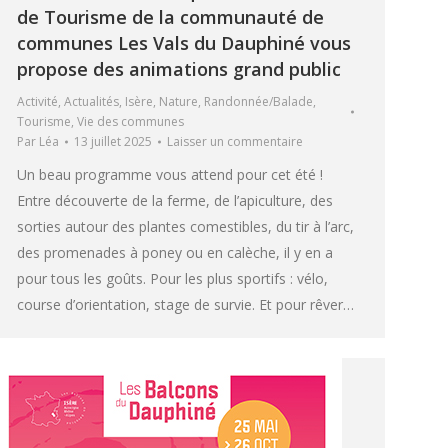
de Tourisme de la communauté de
communes Les Vals du Dauphiné vous
propose des animations grand public
Activité
,
Actualités
,
Isère
,
Nature
,
Randonnée/Balade
,
Tourisme
,
Vie des communes
Par
Léa
13 juillet 2025
Laisser un commentaire
Un beau programme vous attend pour cet été !
Entre découverte de la ferme, de l’apiculture, des
sorties autour des plantes comestibles, du tir à l’arc,
des promenades à poney ou en calèche, il y en a
pour tous les goûts. Pour les plus sportifs : vélo,
course d’orientation, stage de survie. Et pour rêver…