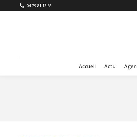
04 79 81 13 65
Accueil
Actu
Agen