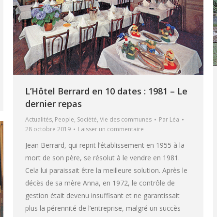
L’Hôtel Berrard en 10 dates : 1981 – Le
dernier repas
Actualités
,
People
,
Société
,
Vie des communes
Par
Léa
28 octobre 2019
Laisser un commentaire
Jean Berrard, qui reprit l’établissement en 1955 à la
mort de son père, se résolut à le vendre en 1981.
Cela lui paraissait être la meilleure solution. Après le
décès de sa mère Anna, en 1972, le contrôle de
gestion était devenu insuffisant et ne garantissait
plus la pérennité de l’entreprise, malgré un succès