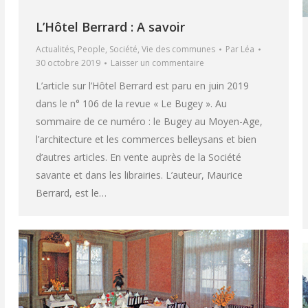
L’Hôtel Berrard : A savoir
Actualités
,
People
,
Société
,
Vie des communes
Par
Léa
30 octobre 2019
Laisser un commentaire
L’article sur l’Hôtel Berrard est paru en juin 2019
dans le n° 106 de la revue « Le Bugey ». Au
sommaire de ce numéro : le Bugey au Moyen-Age,
l’architecture et les commerces belleysans et bien
d’autres articles. En vente auprès de la Société
savante et dans les librairies. L’auteur, Maurice
Berrard, est le…