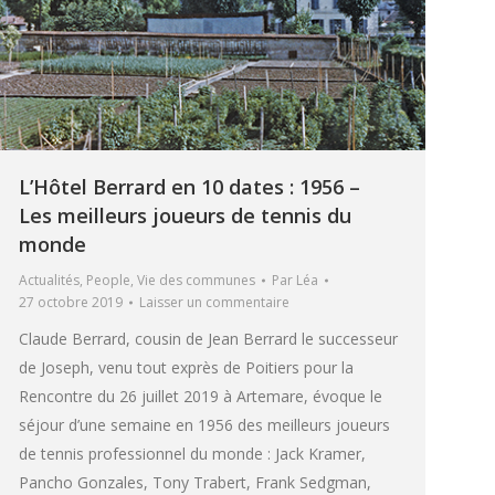
L’Hôtel Berrard en 10 dates : 1956 –
Les meilleurs joueurs de tennis du
monde
Actualités
,
People
,
Vie des communes
Par
Léa
27 octobre 2019
Laisser un commentaire
Claude Berrard, cousin de Jean Berrard le successeur
de Joseph, venu tout exprès de Poitiers pour la
Rencontre du 26 juillet 2019 à Artemare, évoque le
séjour d’une semaine en 1956 des meilleurs joueurs
de tennis professionnel du monde : Jack Kramer,
Pancho Gonzales, Tony Trabert, Frank Sedgman,