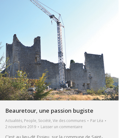
Beauretour, une passion bugiste
Actualités
,
People
,
Société
,
Vie des communes
Par
Léa
2 novembre 2019
Laisser un commentaire
C’est au lieu-dit Essieu, sur la commune de Saint-