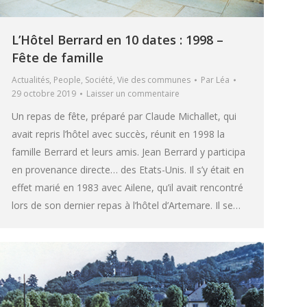
L’Hôtel Berrard en 10 dates : 1998 –
Fête de famille
Actualités
,
People
,
Société
,
Vie des communes
Par
Léa
29 octobre 2019
Laisser un commentaire
Un repas de fête, préparé par Claude Michallet, qui
avait repris l’hôtel avec succès, réunit en 1998 la
famille Berrard et leurs amis. Jean Berrard y participa
en provenance directe… des Etats-Unis. Il s’y était en
effet marié en 1983 avec Ailene, qu’il avait rencontré
lors de son dernier repas à l’hôtel d’Artemare. Il se…