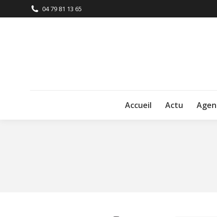
04 79 81 13 65
Accueil
Actu
Agen