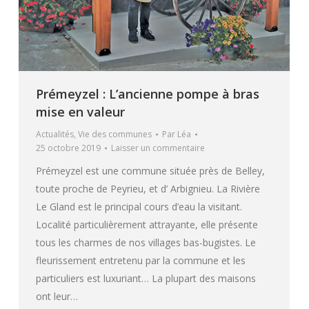
Prémeyzel : L’ancienne pompe à bras
mise en valeur
Actualités
,
Vie des communes
Par
Léa
25 octobre 2019
Laisser un commentaire
Prémeyzel est une commune située près de Belley,
toute proche de Peyrieu, et d’ Arbignieu. La Rivière
Le Gland est le principal cours d’eau la visitant.
Localité particulièrement attrayante, elle présente
tous les charmes de nos villages bas-bugistes. Le
fleurissement entretenu par la commune et les
particuliers est luxuriant… La plupart des maisons
ont leur…