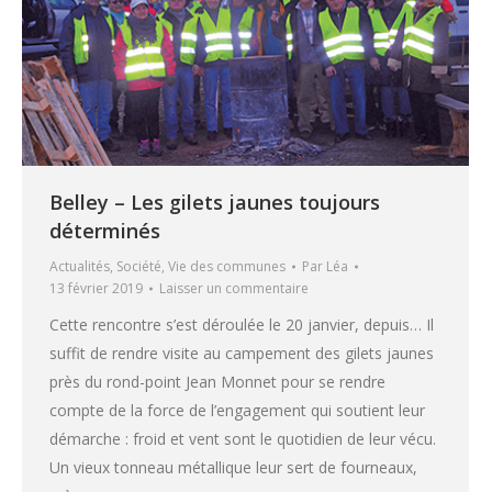
Belley – Les gilets jaunes toujours
déterminés
Actualités
,
Société
,
Vie des communes
Par
Léa
13 février 2019
Laisser un commentaire
Cette rencontre s’est déroulée le 20 janvier, depuis… Il
suffit de rendre visite au campement des gilets jaunes
près du rond-point Jean Monnet pour se rendre
compte de la force de l’engagement qui soutient leur
démarche : froid et vent sont le quotidien de leur vécu.
Un vieux tonneau métallique leur sert de fourneaux,