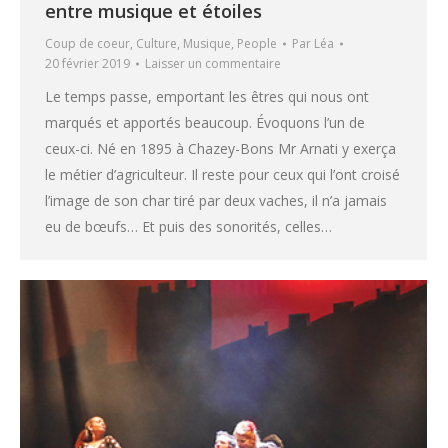
entre musique et étoiles
Coup de coeur
,
Culture
,
Musique
,
People
Par
Léa
20 février 2019
Laisser un commentaire
Le temps passe, emportant les êtres qui nous ont
marqués et apportés beaucoup. Évoquons l’un de
ceux-ci. Né en 1895 à Chazey-Bons Mr Arnati y exerça
le métier d’agriculteur. Il reste pour ceux qui l’ont croisé
l’image de son char tiré par deux vaches, il n’a jamais
eu de bœufs… Et puis des sonorités, celles…