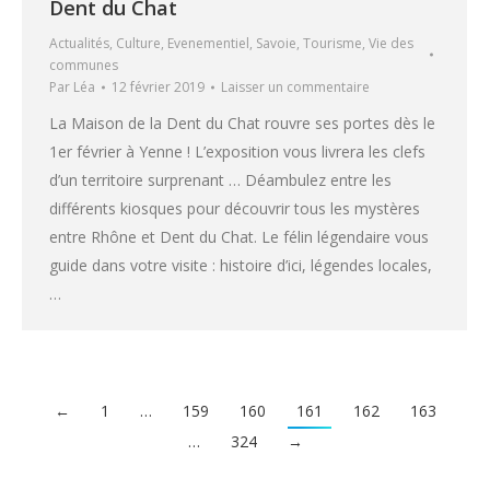
Dent du Chat
Actualités
,
Culture
,
Evenementiel
,
Savoie
,
Tourisme
,
Vie des
communes
Par
Léa
12 février 2019
Laisser un commentaire
La Maison de la Dent du Chat rouvre ses portes dès le
1er février à Yenne ! L’exposition vous livrera les clefs
d’un territoire surprenant … Déambulez entre les
différents kiosques pour découvrir tous les mystères
entre Rhône et Dent du Chat. Le félin légendaire vous
guide dans votre visite : histoire d’ici, légendes locales,
…
←
1
…
159
160
161
162
163
…
324
→