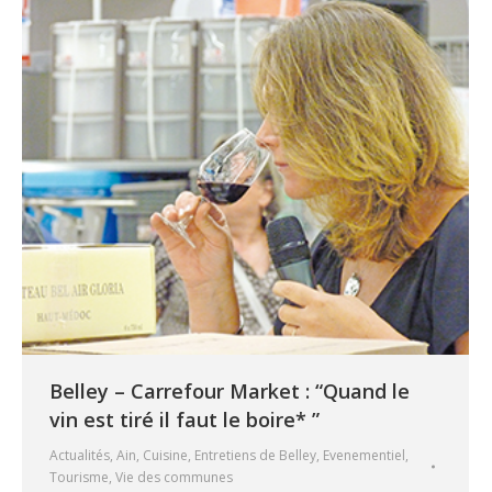
Belley – Carrefour Market : “Quand le
vin est tiré il faut le boire* ”
Actualités
,
Ain
,
Cuisine
,
Entretiens de Belley
,
Evenementiel
,
Tourisme
,
Vie des communes