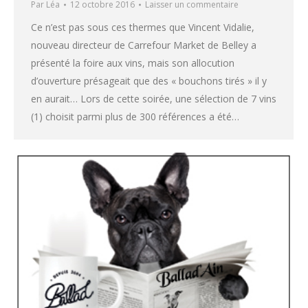
Par
Léa
12 octobre 2016
Laisser un commentaire
Ce n’est pas sous ces thermes que Vincent Vidalie,
nouveau directeur de Carrefour Market de Belley a
présenté la foire aux vins, mais son allocution
d’ouverture présageait que des « bouchons tirés » il y
en aurait… Lors de cette soirée, une sélection de 7 vins
(1) choisit parmi plus de 300 références a été…