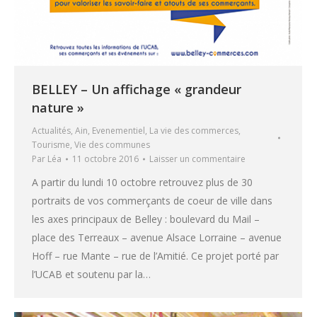
BELLEY – Un affichage « grandeur
nature »
Actualités
,
Ain
,
Evenementiel
,
La vie des commerces
,
Tourisme
,
Vie des communes
Par
Léa
11 octobre 2016
Laisser un commentaire
A partir du lundi 10 octobre retrouvez plus de 30
portraits de vos commerçants de coeur de ville dans
les axes principaux de Belley : boulevard du Mail –
place des Terreaux – avenue Alsace Lorraine – avenue
Hoff – rue Mante – rue de l’Amitié. Ce projet porté par
l’UCAB et soutenu par la…