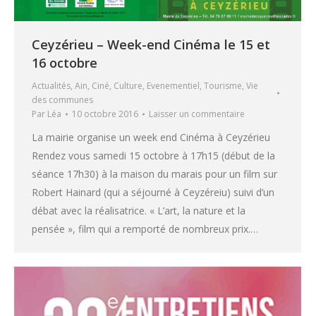
Ceyzérieu – Week-end Cinéma le 15 et
16 octobre
Actualités
,
Ain
,
Ciné
,
Culture
,
Evenementiel
,
Tourisme
,
Vie
des communes
Par
Léa
10 octobre 2016
Laisser un commentaire
La mairie organise un week end Cinéma à Ceyzérieu
Rendez vous samedi 15 octobre à 17h15 (début de la
séance 17h30) à la maison du marais pour un film sur
Robert Hainard (qui a séjourné à Ceyzéreiu) suivi d’un
débat avec la réalisatrice. « L’art, la nature et la
pensée », film qui a remporté de nombreux prix.…