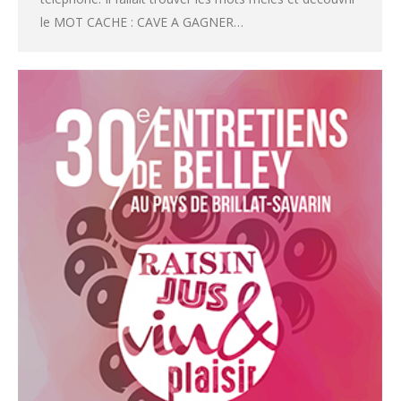
le MOT CACHE : CAVE A GAGNER…