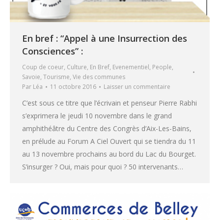
En bref : “Appel à une Insurrection des
Consciences” :
Coup de coeur
,
Culture
,
En Bref
,
Evenementiel
,
People
,
Savoie
,
Tourisme
,
Vie des communes
Par
Léa
11 octobre 2016
Laisser un commentaire
C’est sous ce titre que l’écrivain et penseur Pierre Rabhi
s’exprimera le jeudi 10 novembre dans le grand
amphithéâtre du Centre des Congrès d’Aix-Les-Bains,
en prélude au Forum A Ciel Ouvert qui se tiendra du 11
au 13 novembre prochains au bord du Lac du Bourget.
S’insurger ? Oui, mais pour quoi ? 50 intervenants…