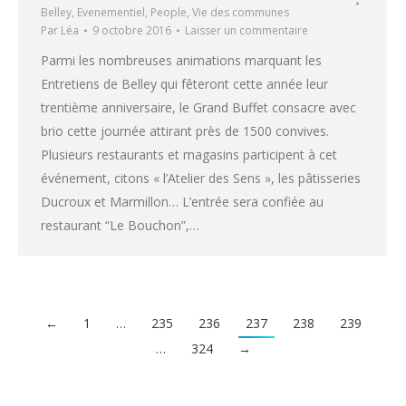
Belley
,
Evenementiel
,
People
,
Vie des communes
Par
Léa
9 octobre 2016
Laisser un commentaire
Parmi les nombreuses animations marquant les
Entretiens de Belley qui fêteront cette année leur
trentième anniversaire, le Grand Buffet consacre avec
brio cette journée attirant près de 1500 convives.
Plusieurs restaurants et magasins participent à cet
événement, citons « l’Atelier des Sens », les pâtisseries
Ducroux et Marmillon… L’entrée sera confiée au
restaurant “Le Bouchon”,…
←
1
…
235
236
237
238
239
…
324
→