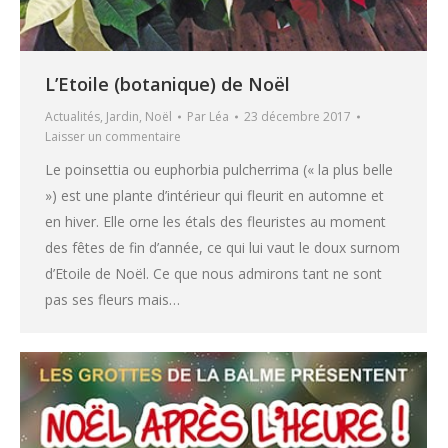
L’Etoile (botanique) de Noël
Actualités
,
Jardin
,
Noël
Par
Léa
23 décembre 2017
Laisser un commentaire
Le poinsettia ou euphorbia pulcherrima (« la plus belle
») est une plante d’intérieur qui fleurit en automne et
en hiver. Elle orne les étals des fleuristes au moment
des fêtes de fin d’année, ce qui lui vaut le doux surnom
d’Etoile de Noël. Ce que nous admirons tant ne sont
pas ses fleurs mais…