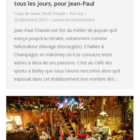
tous les jours, pour Jean-Paul
Coup de coeur
,
Noël
,
People
Par
Léa
20 décembre 2017
Laisser un commentaire
Jean-Paul Chauvin est fier du métier de paysan qu’il
exerça jusqu’à la retraite, notamment comme
héliciculteur (élevage d’escargots). Il habite à
Champagne en Valromey où il se consacre entre
autres à deux de ses passions. C’est au Café des
sports à Belley que nous l’avons rencontré alors qu’il
exposait dans cet établissement bon nombre des…