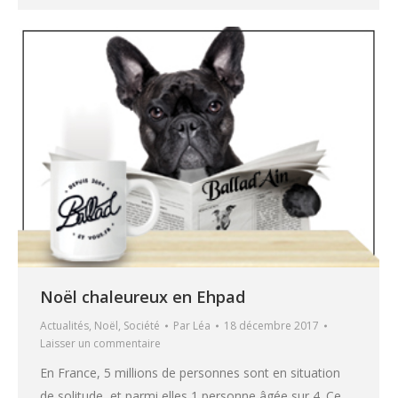
Noël chaleureux en Ehpad
Actualités
,
Noël
,
Société
Par
Léa
18 décembre 2017
Laisser un commentaire
En France, 5 millions de personnes sont en situation
de solitude, et parmi elles 1 personne âgée sur 4. Ce