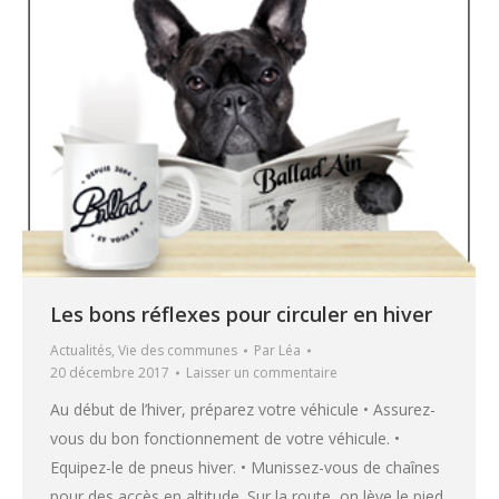
Les bons réflexes pour circuler en hiver
Actualités
,
Vie des communes
Par
Léa
20 décembre 2017
Laisser un commentaire
Au début de l’hiver, préparez votre véhicule • Assurez-
vous du bon fonctionnement de votre véhicule. •
Equipez-le de pneus hiver. • Munissez-vous de chaînes
pour des accès en altitude. Sur la route, on lève le pied