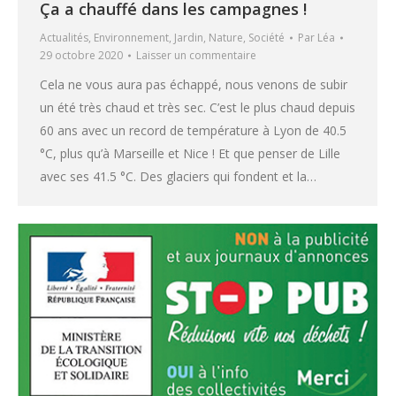
Ça a chauffé dans les campagnes !
Actualités
,
Environnement
,
Jardin
,
Nature
,
Société
Par
Léa
29 octobre 2020
Laisser un commentaire
Cela ne vous aura pas échappé, nous venons de subir
un été très chaud et très sec. C’est le plus chaud depuis
60 ans avec un record de température à Lyon de 40.5
°C, plus qu’à Marseille et Nice ! Et que penser de Lille
avec ses 41.5 °C. Des glaciers qui fondent et la…