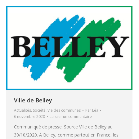
Ville de Belley
Actualités
,
Société
,
Vie des communes
Par
Léa
6 novembre 2020
Laisser un commentaire
Communiqué de presse. Source Ville de Belley au
30/10/2020. A Belley, comme partout en France, les