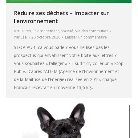
Réduire ses déchets – Impacter sur
l’environnement
Actualités
,
Environnement
,
Société
,
Vie des communes
Par
Léa
28 octobre 2020
Laisser un commentaire
STOP PUB, ca vous parle ? Vous ne lisez pas les
prospectus qui envahissent votre boite aux lettres ?
Vous souhaitez « l’alléger » ? Il suffit d’y coller un « Stop
Pub ». D’après l’ADEM (Agence de l’Environnement et
de la Maîtrise de l’Energie) réalisée en 2016, chaque
Français recevrait en moyenne 13,6 kg…