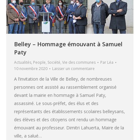
Belley – Hommage émouvant à Samuel
Paty
Actualités
,
People
,
Société
,
Vie des communes
Par
Léa
10 novembre 2020
Laisser un commentaire
A l’invitation de la Ville de Belley, de nombreuses
personnes ont assisté au rassemblement organisé
devant la mairie en hommage à Samuel Paty,
assassiné. Le sous-préfet, des élus et des
représentants des établissements scolaires belleysans,
des élèves et des citoyens ont rendu un hommage
émouvant au professeur. Dimitri Lahuerta, Maire de la
ville, a salué…