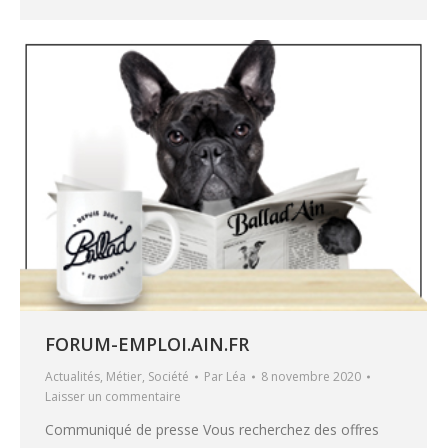
FORUM-EMPLOI.AIN.FR
Actualités
,
Métier
,
Société
Par
Léa
8 novembre 2020
Laisser un commentaire
Communiqué de presse Vous recherchez des offres