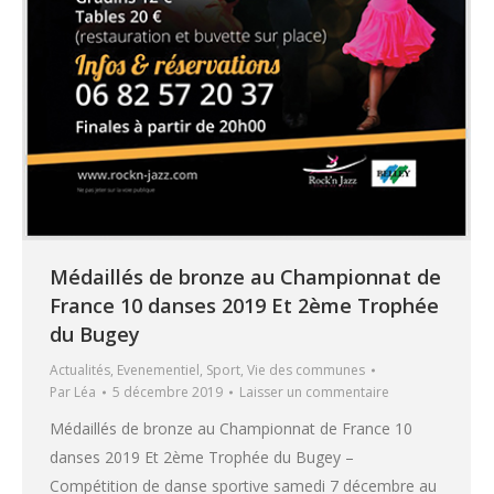
Médaillés de bronze au Championnat de
France 10 danses 2019 Et 2ème Trophée
du Bugey
Actualités
,
Evenementiel
,
Sport
,
Vie des communes
Par
Léa
5 décembre 2019
Laisser un commentaire
Médaillés de bronze au Championnat de France 10
danses 2019 Et 2ème Trophée du Bugey –
Compétition de danse sportive samedi 7 décembre au