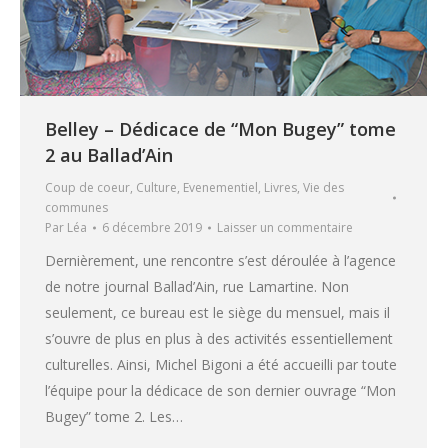
Belley – Dédicace de “Mon Bugey” tome
2 au Ballad’Ain
Coup de coeur
,
Culture
,
Evenementiel
,
Livres
,
Vie des
communes
Par
Léa
6 décembre 2019
Laisser un commentaire
Dernièrement, une rencontre s’est déroulée à l’agence
de notre journal Ballad’Ain, rue Lamartine. Non
seulement, ce bureau est le siège du mensuel, mais il
s’ouvre de plus en plus à des activités essentiellement
culturelles. Ainsi, Michel Bigoni a été accueilli par toute
l’équipe pour la dédicace de son dernier ouvrage “Mon
Bugey” tome 2. Les…