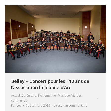
Belley – Concert pour les 110 ans de
l’association la Jeanne d’Arc
Actualités
,
Culture
,
Evenementiel
,
Musique
,
Vie des
communes
Par
Léa
6 décembre 2019
Laisser un commentaire