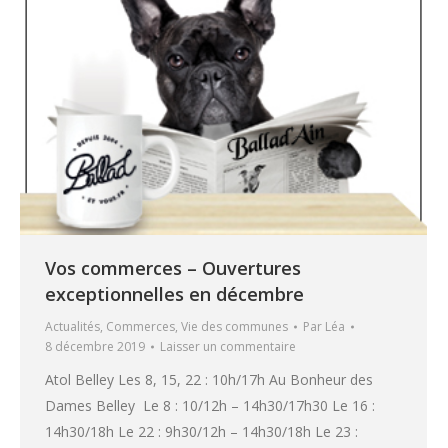
Vos commerces – Ouvertures
exceptionnelles en décembre
Actualités
,
Commerces
,
Vie des communes
Par
Léa
8 décembre 2019
Laisser un commentaire
Atol Belley Les 8, 15, 22 : 10h/17h Au Bonheur des
Dames Belley Le 8 : 10/12h – 14h30/17h30 Le 16 :
14h30/18h Le 22 : 9h30/12h – 14h30/18h Le 23 :