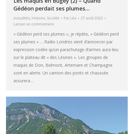
Les maquis en Bugey (2) – Quand
Gédéon perdait ses plumes…
Actualités
,
Histoire
,
Société
Par
Léa
27 août 2023
Laisser un commentaire
« Gédéon perd ses plumes », je répète, « Gédéon perd
ses plumes » … Radio Londres vient d’annoncer par
expression codée qu’un parachutage d’armes aura lieu
sur le plateau dit « des Lésines ». Les groupes de
maquis de Don, Belmont, Artemare et Champagne
sont en alerte. Un camion des ponts et chaussée
assurera…