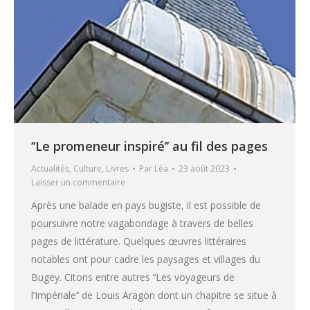
‘‘Le promeneur inspiré’’ au fil des pages
Actualités
,
Culture
,
Livres
Par
Léa
23 août 2023
Laisser un commentaire
Après une balade en pays bugiste, il est possible de
poursuivre notre vagabondage à travers de belles
pages de littérature. Quelques œuvres littéraires
notables ont pour cadre les paysages et villages du
Bugey. Citons entre autres ‘‘Les voyageurs de
l’Impériale’’ de Louis Aragon dont un chapitre se situe à