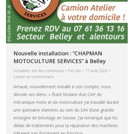
Nouvelle installation : ‘‘CHAPMAN
MOTOCULTURE SERVICES’’ à Belley
Actualités
,
Vie des communes
Par
Léa
17 août 2023
Laisser un commentaire
Arnaud, nouvellement installé à son compte, nous
dévoile ses idées. « Étant titulaire d’un CAP de
mécanique moto et de motoculture j’ai travaillé durant
une quinzaine d’années au sein du SAV d’une grande
enseigne de bricolage en Savoie. J’ai remarqué que les
délais de traitements pour la réparation des machines
n’étaient pas forcément en fonction…