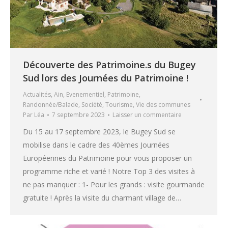
Découverte des Patrimoine.s du Bugey
Sud lors des Journées du Patrimoine !
Actualités
,
Ain
,
Evenementiel
,
Patrimoine
,
Randonnée/Balade
,
Société
,
Tourisme
,
Vie des communes
Par
Léa
7 septembre 2023
Laisser un commentaire
Du 15 au 17 septembre 2023, le Bugey Sud se
mobilise dans le cadre des 40èmes Journées
Européennes du Patrimoine pour vous proposer un
programme riche et varié ! Notre Top 3 des visites à
ne pas manquer : 1- Pour les grands : visite gourmande
gratuite ! Après la visite du charmant village de…