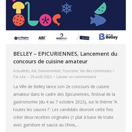
BELLEY – EPICURIENNES, Lancement du
concours de cuisine amateur
Actualités
,
Ain
,
Evenementiel
,
Tourisme
,
Vie des communes
Par
Léa
29 août 2023
Laisser un commentaire
La Ville de Belley lance son 2e concours de cuisine
amateur dans le cadre des Epicuriennes, festival de la
gastronomie (du 4 au 7 octobre 2023), sur le thème ‘‘A
toutes les sauces !’’. Les candidats devront cette fois
créer deux recettes originales (1 plat à base de truite
avec garniture et sauce au choix,…