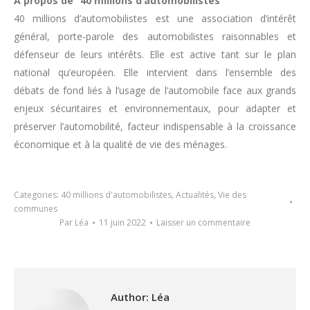
À propos de “40 millions d’automobilistes”
40 millions d’automobilistes est une association d’intérêt
général, porte-parole des automobilistes raisonnables et
défenseur de leurs intérêts. Elle est active tant sur le plan
national qu’européen. Elle intervient dans l’ensemble des
débats de fond liés à l’usage de l’automobile face aux grands
enjeux sécuritaires et environnementaux, pour adapter et
préserver l’automobilité, facteur indispensable à la croissance
économique et à la qualité de vie des ménages.
Categories:
40 millions d'automobilistes
,
Actualités
,
Vie des
communes
Par
Léa
11 juin 2022
Laisser un commentaire
Author:
Léa