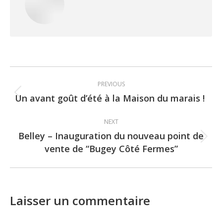
Post
PREVIOUS
navigation
Un avant goût d’été à la Maison du marais !
Previous
post:
NEXT
Belley – Inauguration du nouveau point de
Next
vente de “Bugey Côté Fermes”
post:
Laisser un commentaire