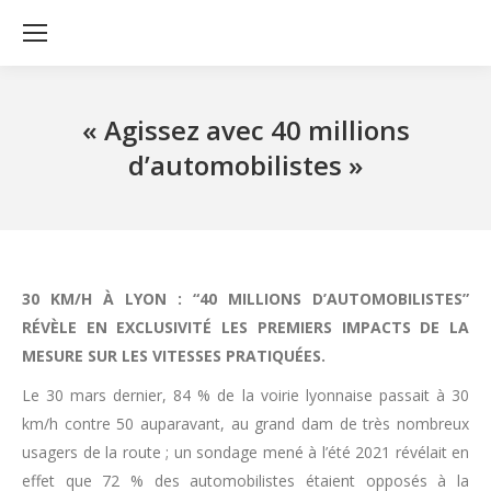
« Agissez avec 40 millions
d’automobilistes »
30 KM/H À LYON : “40 MILLIONS D’AUTOMOBILISTES”
RÉVÈLE EN EXCLUSIVITÉ LES PREMIERS IMPACTS DE LA
MESURE SUR LES VITESSES PRATIQUÉES.
Le 30 mars dernier, 84 % de la voirie lyonnaise passait à 30
km/h contre 50 auparavant, au grand dam de très nombreux
usagers de la route ; un sondage mené à l’été 2021 révélait en
effet que 72 % des automobilistes étaient opposés à la