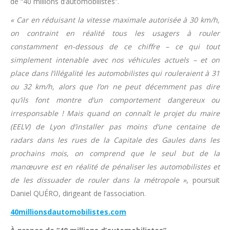
de “40 millions d’automobilistes”.
« Car en réduisant la vitesse maximale autorisée à 30 km/h,
on contraint en réalité tous les usagers à rouler
constamment en-dessous de ce chiffre – ce qui tout
simplement intenable avec nos véhicules actuels – et on
place dans l’illégalité les automobilistes qui rouleraient à 31
ou 32 km/h, alors que l’on ne peut décemment pas dire
qu’ils font montre d’un comportement dangereux ou
irresponsable ! Mais quand on connaît le projet du maire
(EELV) de Lyon d’installer pas moins d’une centaine de
radars dans les rues de la Capitale des Gaules dans les
prochains mois, on comprend que le seul but de la
manœuvre est en réalité de pénaliser les automobilistes et
de les dissuader de rouler dans la métropole »
, poursuit
Daniel QUÉRO, dirigeant de l’association.
40millionsdautomobilistes.com