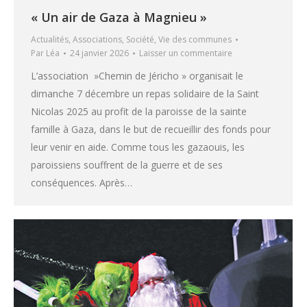
« Un air de Gaza à Magnieu »
Actualités
,
Associations
,
Société
,
Vie des communes
Par
Léa
24 janvier 2026
Laisser un commentaire
L’association »Chemin de Jéricho » organisait le
dimanche 7 décembre un repas solidaire de la Saint
Nicolas 2025 au profit de la paroisse de la sainte
famille à Gaza, dans le but de recueillir des fonds pour
leur venir en aide. Comme tous les gazaouis, les
paroissiens souffrent de la guerre et de ses
conséquences. Après…