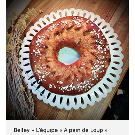
Belley – L’équipe « A pain de Loup »