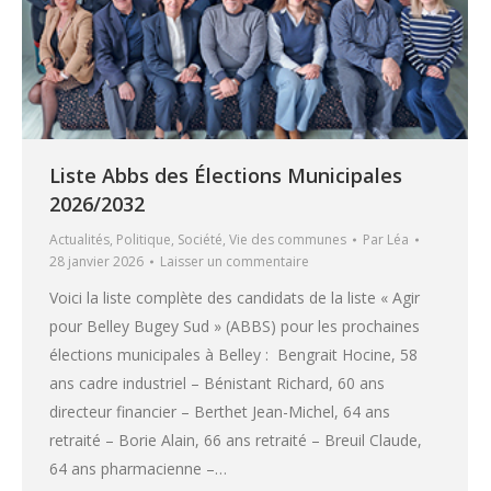
Liste Abbs des Élections Municipales
2026/2032
Actualités
,
Politique
,
Société
,
Vie des communes
Par
Léa
28 janvier 2026
Laisser un commentaire
Voici la liste complète des candidats de la liste « Agir
pour Belley Bugey Sud » (ABBS) pour les prochaines
élections municipales à Belley : Bengrait Hocine, 58
ans cadre industriel – Bénistant Richard, 60 ans
directeur financier – Berthet Jean-Michel, 64 ans
retraité – Borie Alain, 66 ans retraité – Breuil Claude,
64 ans pharmacienne –…