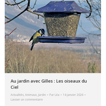
Au jardin avec Gilles : Les oiseaux du
Ciel
Actualités
,
Animaux
,
Jardin
Par
Léa
14 janvier 2026
Laisser un commentaire