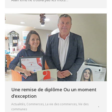
Une remise de diplôme Ou un moment
d’exception
Actualités
,
Commerces
,
La vie des commerces
,
Vie des
communes