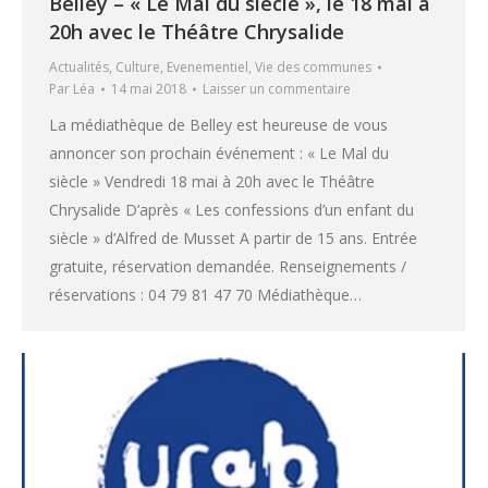
Belley – « Le Mal du siècle », le 18 mai à
20h avec le Théâtre Chrysalide
Actualités
,
Culture
,
Evenementiel
,
Vie des communes
Par
Léa
14 mai 2018
Laisser un commentaire
La médiathèque de Belley est heureuse de vous
annoncer son prochain événement : « Le Mal du
siècle » Vendredi 18 mai à 20h avec le Théâtre
Chrysalide D’après « Les confessions d’un enfant du
siècle » d’Alfred de Musset A partir de 15 ans. Entrée
gratuite, réservation demandée. Renseignements /
réservations : 04 79 81 47 70 Médiathèque…