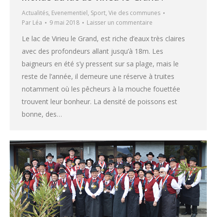
Actualités
,
Evenementiel
,
Sport
,
Vie des communes
Par
Léa
9 mai 2018
Laisser un commentaire
Le lac de Virieu le Grand, est riche d’eaux très claires
avec des profondeurs allant jusqu’à 18m. Les
baigneurs en été s’y pressent sur sa plage, mais le
reste de l’année, il demeure une réserve à truites
notamment où les pêcheurs à la mouche fouettée
trouvent leur bonheur. La densité de poissons est
bonne, des…