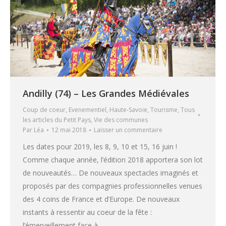
Andilly (74) – Les Grandes Médiévales
Coup de coeur
,
Evenementiel
,
Haute-Savoie
,
Tourisme
,
Tous
les articles du Petit Pays
,
Vie des communes
Par
Léa
12 mai 2018
Laisser un commentaire
Les dates pour 2019, les 8, 9, 10 et 15, 16 juin !
Comme chaque année, l’édition 2018 apportera son lot
de nouveautés… De nouveaux spectacles imaginés et
proposés par des compagnies professionnelles venues
des 4 coins de France et d’Europe. De nouveaux
instants à ressentir au coeur de la fête :
l’émerveillement face à…