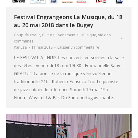
Festival Engrangeons La Musique, du 18
au 20 mai 2018 dans le Bugey
Coup de coeur
,
Culture
,
Evenementiel
,
Musique
,
Vie des
communes
Par
Léa
11 mai 2018
Laisser un commentaire
LE FESTIVAL A LHUIS Les concerts en soirées à la salle
des fêtes : Vendredi 18 mai 19h30 : Emmanuelle Saby –
GRATUIT La poésie de la musique vénézuélienne
traditionnelle 21h : Roberto Fonseca Trio Le pianiste
de jazz cubain de référence Samedi 19 mai 19h :
Noëmi Waysfeld & Blik Du Fado portugais chanté…