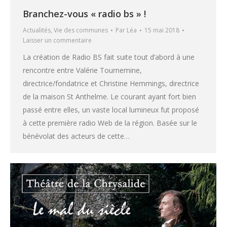
Branchez-vous « radio bs » !
Actualités
,
Vie des communes
Par
Léa
15 mai 2018
Laisser un commentaire
La création de Radio BS fait suite tout d’abord à une
rencontre entre Valérie Tournemine,
directrice/fondatrice et Christine Hemmings, directrice
de la maison St Anthelme. Le courant ayant fort bien
passé entre elles, un vaste local lumineux fut proposé
à cette première radio Web de la région. Basée sur le
bénévolat des acteurs de cette…