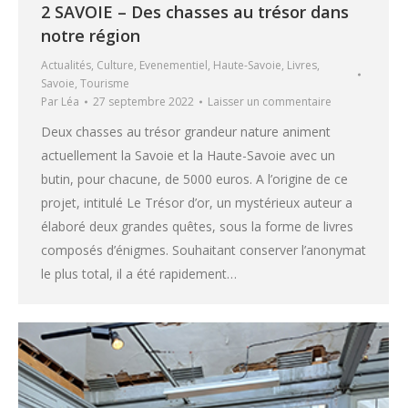
2 SAVOIE – Des chasses au trésor dans
notre région
Actualités
,
Culture
,
Evenementiel
,
Haute-Savoie
,
Livres
,
Savoie
,
Tourisme
Par
Léa
27 septembre 2022
Laisser un commentaire
Deux chasses au trésor grandeur nature animent
actuellement la Savoie et la Haute-Savoie avec un
butin, pour chacune, de 5000 euros. A l’origine de ce
projet, intitulé Le Trésor d’or, un mystérieux auteur a
élaboré deux grandes quêtes, sous la forme de livres
composés d’énigmes. Souhaitant conserver l’anonymat
le plus total, il a été rapidement…