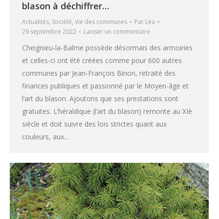
blason à déchiffrer…
Actualités
,
Société
,
Vie des communes
Par
Léa
29 septembre 2022
Laisser un commentaire
Cheignieu-la-Balme possède désormais des armoiries
et celles-ci ont été créées comme pour 600 autres
communes par Jean-François Binon, retraité des
finances publiques et passionné par le Moyen-âge et
l’art du blason. Ajoutons que ses prestations sont
gratuites. L’héraldique (l’art du blason) remonte au XIè
siècle et doit suivre des lois strictes quant aux
couleurs, aux…