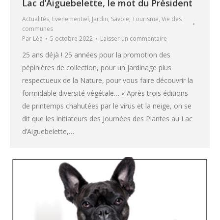
Lac d’Aiguebelette, le mot du Président
Actualités
,
Evenementiel
,
Jardin
,
Savoie
,
Tourisme
,
Vie des
communes
Par
Léa
5 octobre 2022
Laisser un commentaire
25 ans déjà ! 25 années pour la promotion des
pépinières de collection, pour un jardinage plus
respectueux de la Nature, pour vous faire découvrir la
formidable diversité végétale… « Après trois éditions
de printemps chahutées par le virus et la neige, on se
dit que les initiateurs des Journées des Plantes au Lac
d’Aiguebelette,…