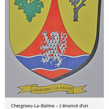
Cheignieu-La-Balme – L’énoncé d’un