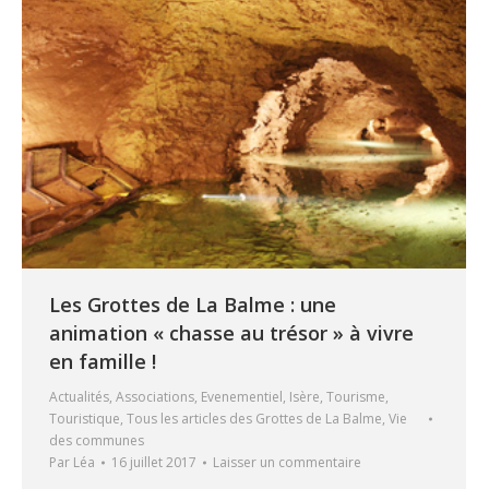
Les Grottes de La Balme : une
animation « chasse au trésor » à vivre
en famille !
Actualités
,
Associations
,
Evenementiel
,
Isère
,
Tourisme
,
Touristique
,
Tous les articles des Grottes de La Balme
,
Vie
des communes
Par
Léa
16 juillet 2017
Laisser un commentaire