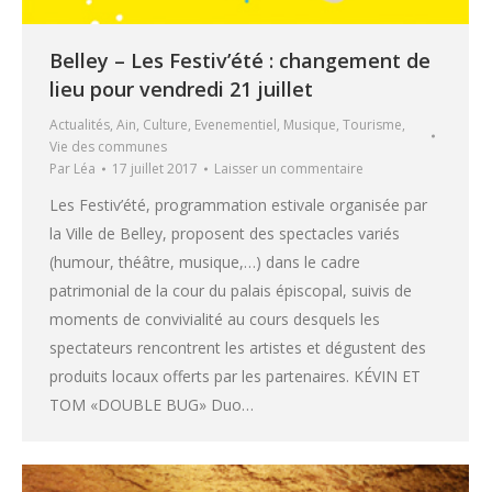
Belley – Les Festiv’été : changement de
lieu pour vendredi 21 juillet
Actualités
,
Ain
,
Culture
,
Evenementiel
,
Musique
,
Tourisme
,
Vie des communes
Par
Léa
17 juillet 2017
Laisser un commentaire
Les Festiv’été, programmation estivale organisée par
la Ville de Belley, proposent des spectacles variés
(humour, théâtre, musique,…) dans le cadre
patrimonial de la cour du palais épiscopal, suivis de
moments de convivialité au cours desquels les
spectateurs rencontrent les artistes et dégustent des
produits locaux offerts par les partenaires. KÉVIN ET
TOM «DOUBLE BUG» Duo…