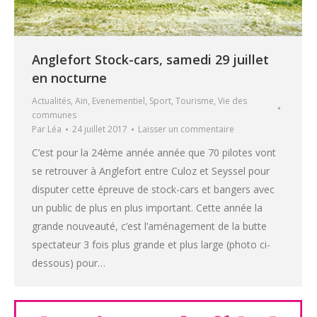
Anglefort Stock-cars, samedi 29 juillet
en nocturne
Actualités
,
Ain
,
Evenementiel
,
Sport
,
Tourisme
,
Vie des
communes
Par
Léa
24 juillet 2017
Laisser un commentaire
C’est pour la 24ème année année que 70 pilotes vont
se retrouver à Anglefort entre Culoz et Seyssel pour
disputer cette épreuve de stock-cars et bangers avec
un public de plus en plus important. Cette année la
grande nouveauté, c’est l’aménagement de la butte
spectateur 3 fois plus grande et plus large (photo ci-
dessous) pour…