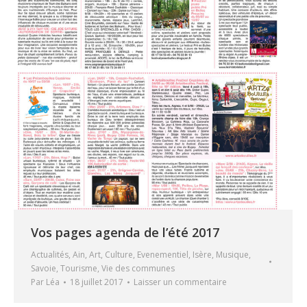
Vos pages agenda de l’été 2017
Actualités
,
Ain
,
Art
,
Culture
,
Evenementiel
,
Isère
,
Musique
,
Savoie
,
Tourisme
,
Vie des communes
Par
Léa
18 juillet 2017
Laisser un commentaire