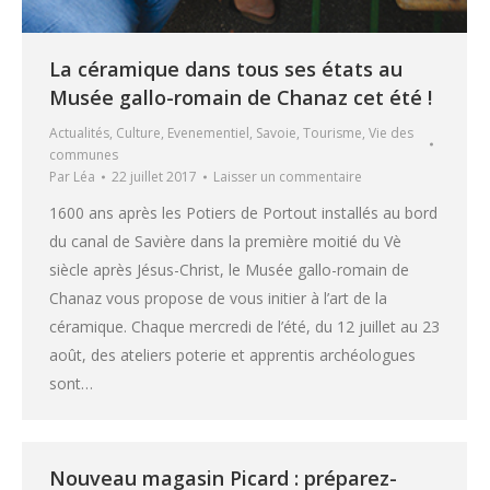
La céramique dans tous ses états au
Musée gallo-romain de Chanaz cet été !
Actualités
,
Culture
,
Evenementiel
,
Savoie
,
Tourisme
,
Vie des
communes
Par
Léa
22 juillet 2017
Laisser un commentaire
1600 ans après les Potiers de Portout installés au bord
du canal de Savière dans la première moitié du Vè
siècle après Jésus-Christ, le Musée gallo-romain de
Chanaz vous propose de vous initier à l’art de la
céramique. Chaque mercredi de l’été, du 12 juillet au 23
août, des ateliers poterie et apprentis archéologues
sont…
Nouveau magasin Picard : préparez-