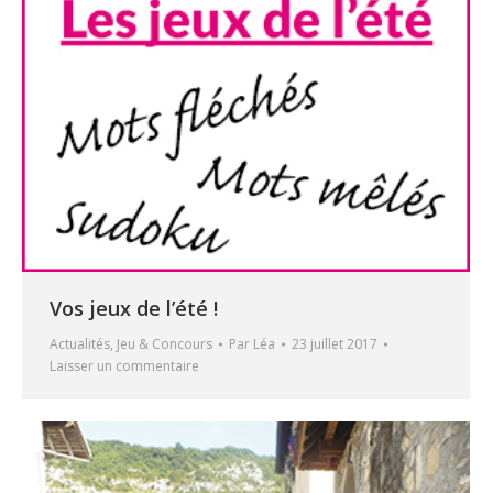
Vos jeux de l’été !
Actualités
,
Jeu & Concours
Par
Léa
23 juillet 2017
Laisser un commentaire