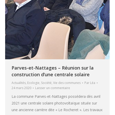
Parves-et-Nattages – Réunion sur la
construction d’une centrale solaire
Actualités
,
Ecologie
,
Société
,
Vie des communes
Par
Léa
24 mars 2020
Laisser un commentaire
La commune Parves-et-Nattages possédera dès avril
2021 une centrale solaire photovoltaïque située sur
une ancienne carrière dite « Le Rocheret ». Les travaux