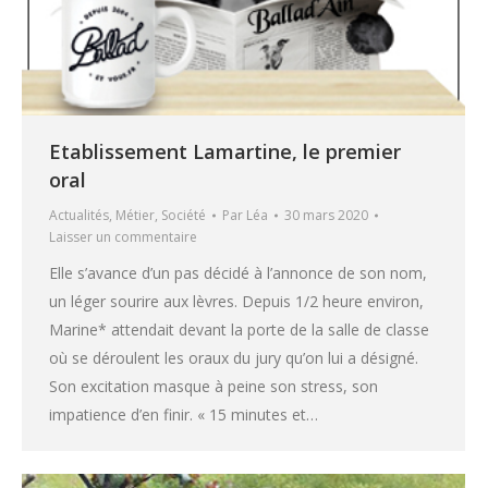
Etablissement Lamartine, le premier
oral
Actualités
,
Métier
,
Société
Par
Léa
30 mars 2020
Laisser un commentaire
Elle s’avance d’un pas décidé à l’annonce de son nom,
un léger sourire aux lèvres. Depuis 1/2 heure environ,
Marine* attendait devant la porte de la salle de classe
où se déroulent les oraux du jury qu’on lui a désigné.
Son excitation masque à peine son stress, son
impatience d’en finir. « 15 minutes et…