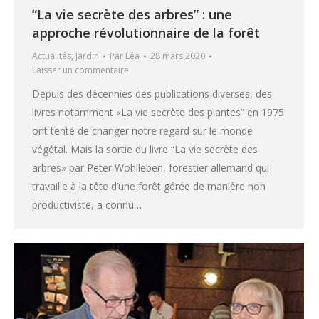
“La vie secrète des arbres” : une
approche révolutionnaire de la forêt
Actualités
,
Jardin
Par
Léa
28 mars 2020
Laisser un commentaire
Depuis des décennies des publications diverses, des
livres notamment «La vie secrète des plantes” en 1975
ont tenté de changer notre regard sur le monde
végétal. Mais la sortie du livre “La vie secrète des
arbres» par Peter Wohlleben, forestier allemand qui
travaille à la tête d’une forêt gérée de manière non
productiviste, a connu…