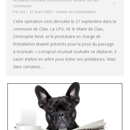
Actualités
,
Animaux
,
Environnement
,
Société
,
Vie des
communes
Par
Léa
31 mars 2020
Laisser un commentaire
Cette opération s’est déroulée le 27 septembre dans la
commune de Claix. La LPO, M. le Maire de Claix,
Christophe Revil, et le prestataire en charge de
l’installation étaient présents pour la pose du passage
à écureuils. « Lorsqu’un écureuil souhaite se déplacer, il
saute d’arbre en arbre pour éviter ses prédateurs. Mais
dans certaines…