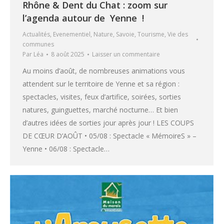
Rhône & Dent du Chat : zoom sur
l’agenda autour de Yenne !
Actualités
,
Evenementiel
,
Nature
,
Savoie
,
Tourisme
,
Vie des
communes
Par
Léa
8 août 2025
Laisser un commentaire
Au moins d’août, de nombreuses animations vous
attendent sur le territoire de Yenne et sa région :
spectacles, visites, feux d’artifice, soirées, sorties
natures, guinguettes, marché nocturne… Et bien
d’autres idées de sorties jour après jour ! LES COUPS
DE CŒUR D’AOÛT • 05/08 : Spectacle « MémoireS » –
Yenne • 06/08 : Spectacle…