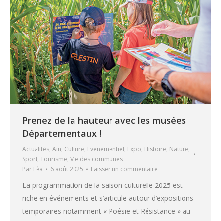
Prenez de la hauteur avec les musées
Départementaux !
Actualités
,
Ain
,
Culture
,
Evenementiel
,
Expo
,
Histoire
,
Nature
,
Sport
,
Tourisme
,
Vie des communes
Par
Léa
6 août 2025
Laisser un commentaire
La programmation de la saison culturelle 2025 est
riche en événements et s’articule autour d’expositions
temporaires notamment « Poésie et Résistance » au