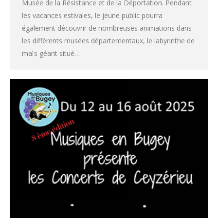
Musée de la Résistance et de la Déportation. Pendant
les vacances estivales, le jeune public pourra
également découvrir de nombreuses animations dans
les différents musées départementaux, le labyrinthe de
maïs géant situé…