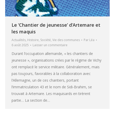
Le ‘Chantier de jeunesse’ d’Artemare et
les maquis
Actualités
,
Histoire
,
Société
,
Vie des communes
Par
Léa
6 août 2025
Laisser un commentaire
Durant l’occupation allemande, « les chantiers de
jeunesse », organisations crées par le régime de Vichy
ont remplacé le service militaire. Généralement, mais
pas toujours, favorables à la collaboration avec
l’Allemagne, un de ces chantiers, portant
l’immatriculation 43 et le nom de Sidi-Brahim, se
trouvait à Artemare. Les maquisards en tirèrent
partie… La section de…