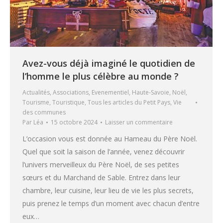
Avez-vous déjà imaginé le quotidien de
l’homme le plus célèbre au monde ?
Actualités
,
Associations
,
Evenementiel
,
Haute-Savoie
,
Noël
,
Tourisme
,
Touristique
,
Tous les articles du Petit Pays
,
Vie
des communes
Par
Léa
15 octobre 2024
Laisser un commentaire
L’occasion vous est donnée au Hameau du Père Noël.
Quel que soit la saison de l’année, venez découvrir
l’univers merveilleux du Père Noël, de ses petites
sœurs et du Marchand de Sable. Entrez dans leur
chambre, leur cuisine, leur lieu de vie les plus secrets,
puis prenez le temps d’un moment avec chacun d’entre
eux…