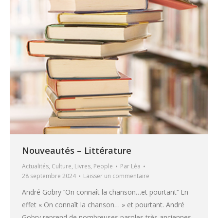
Nouveautés – Littérature
Actualités
,
Culture
,
Livres
,
People
Par
Léa
28 septembre 2024
Laisser un commentaire
André Gobry ‘‘On connaît la chanson…et pourtant’’ En
effet « On connaît la chanson… » et pourtant. André
Gobry reprend de nombreuses paroles très anciennes