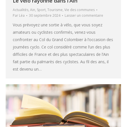
Le vélo rayonne dans l’Ain
Actualités
,
Ain
,
Sport
,
Tourisme
,
Vie des communes
Par
Léa
30 septembre 2024
Laisser un commentaire
Vous prévoyez une sortie à vélo, que vous soyez
amateurs ou cyclistes confirmés, venez-vous
confronter au Col du Grand Colombier à l’occasion des
journées cyclo. Ce col considéré comme l’un des plus
difficiles de France et des plus spectaculaires de l’Ain
fait partie du palmarès des cyclistes. Au fil des ans, il
est devenu un…