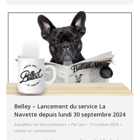
Belley – Lancement du service La
Navette depuis lundi 30 septembre 2024
Actualités
,
Vie des communes
Par
Léa
13 octobre 2024
Laisser un commentaire