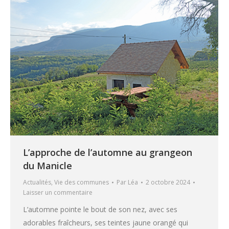
L’approche de l’automne au grangeon
du Manicle
Actualités
,
Vie des communes
Par
Léa
2 octobre 2024
Laisser un commentaire
L’automne pointe le bout de son nez, avec ses
adorables fraîcheurs, ses teintes jaune orangé qui