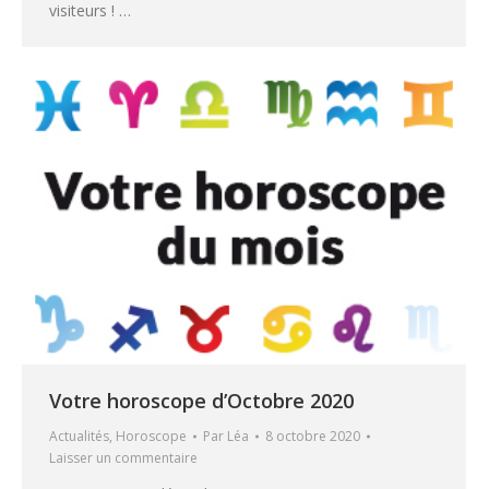
visiteurs ! …
Votre horoscope d’Octobre 2020
Actualités
,
Horoscope
Par
Léa
8 octobre 2020
Laisser un commentaire