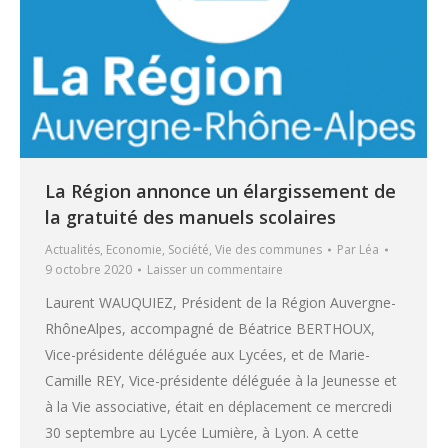
La Région annonce un élargissement de
la gratuité des manuels scolaires
Actualités
,
Economie
,
Société
,
Vie des communes
Par
Léa
9 octobre 2020
Laisser un commentaire
Laurent WAUQUIEZ, Président de la Région Auvergne-
RhôneAlpes, accompagné de Béatrice BERTHOUX,
Vice-présidente déléguée aux Lycées, et de Marie-
Camille REY, Vice-présidente déléguée à la Jeunesse et
à la Vie associative, était en déplacement ce mercredi
30 septembre au Lycée Lumière, à Lyon. A cette