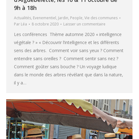
9h à 18h
Actualités
,
Evenementiel
,
Jardin
,
People
,
Vie des communes
Par
Léa
8 octobre 2020
Laisser un commentaire
Les conférences Thème automne 2020 « intelligence
végétale ? » « Découvrir l’intelligence et les différents
sens des arbres. Comment voir sans yeux ? Comment
entendre sans oreilles ? Comment sentir sans nez ?
Comment goûter sans bouche ? Un voyage ludique
dans le monde des arbres révélant que dans la nature,
il y a…