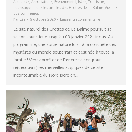
Actualités
,
Associations
,
Evenementiel
,
Isère
,
Tourisme
,
Touristique
,
Tous les articles des Grottes de La Balme
,
Vie
des communes
Par
Léa
9 octobre 2020
Laisser un commentaire
Le site naturel des Grottes de La Balme poursuit sa
saison touristique jusqu’au 03 janvier 2021 inclus. Au
programme, une sortie nature loisir à la conquête des
mystères du monde souterrain et destinée à toute la
famille ! Venez profiter de l’arrière-saison pour
re(découvrir) les merveilles atypiques de ce site
incontournable du Nord Isère en…