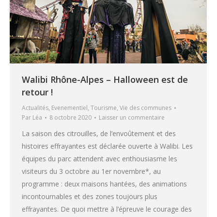
Walibi Rhône-Alpes – Halloween est de
retour !
Actualités
,
Evenementiel
,
Tourisme
,
Vie des communes
Par
Léa
8 octobre 2020
Laisser un commentaire
La saison des citrouilles, de l’envoûtement et des
histoires effrayantes est déclarée ouverte à Walibi. Les
équipes du parc attendent avec enthousiasme les
visiteurs du 3 octobre au 1er novembre*, au
programme : deux maisons hantées, des animations
incontournables et des zones toujours plus
effrayantes. De quoi mettre à l’épreuve le courage des