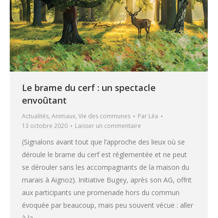
Le brame du cerf : un spectacle
envoûtant
Actualités
,
Animaux
,
Vie des communes
Par
Léa
13 octobre 2020
Laisser un commentaire
(Signalons avant tout que l’approche des lieux où se
déroule le brame du cerf est réglementée et ne peut
se dérouler sans les accompagnants de la maison du
marais à Aignoz). Initiative Bugey, après son AG, offrit
aux participants une promenade hors du commun
évoquée par beaucoup, mais peu souvent vécue : aller
à la…