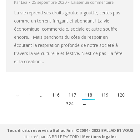
Par
Léa
25 septembre 2020
Laisser un commentaire
La vie reprend ses droits goutte à goutte, certes pas
comme un torrent fringant et abondant ! La vie
économique, commerciale, sociale et autre souffre
encore… Mais penchons du côté de l’espoir en
écoutant la respiration profonde de notre société à
travers la vie culturelle et festive. N’est-ce pas : la fête
et la création…
←
1
…
116
117
118
119
120
…
324
→
Tous droits réservés à Ballad'Ain |©2004 - 2023 BALLAD ET VOUS
site créé par
LA BELLE FACTORY
I
Mentions legales