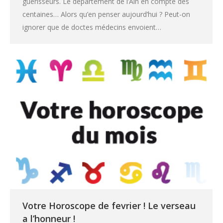
guérisseurs. Le département de l’Ain en compte des
centaines… Alors qu’en penser aujourd’hui ? Peut-on
ignorer que de doctes médecins envoient…
Votre Horoscope de fevrier ! Le verseau
a l’honneur !