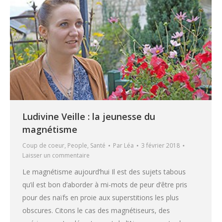
Ludivine Veille : la jeunesse du
magnétisme
Coup de coeur
,
People
,
Santé
Par
Léa
3 février 2018
Laisser un commentaire
Le magnétisme aujourd’hui Il est des sujets tabous
qu’il est bon d’aborder à mi-mots de peur d’être pris
pour des naïfs en proie aux superstitions les plus
obscures. Citons le cas des magnétiseurs, des