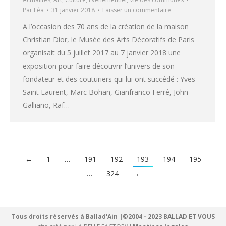
Par
Léa
31 janvier 2018
Laisser un commentaire
A l’occasion des 70 ans de la création de la maison
Christian Dior, le Musée des Arts Décoratifs de Paris
organisait du 5 juillet 2017 au 7 janvier 2018 une
exposition pour faire découvrir l’univers de son
fondateur et des couturiers qui lui ont succédé : Yves
Saint Laurent, Marc Bohan, Gianfranco Ferré, John
Galliano, Raf…
←
1
…
191
192
193
194
195
…
324
→
Tous droits réservés à Ballad'Ain |©2004 - 2023 BALLAD ET VOUS