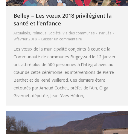
Belley – Les vœux 2018 privilégient la
santé et l’enfance
Actualités
,
Politique
,
Société
,
Vie des communes
Par
Léa
9 février 2018
Laisser un commentaire
Les vœux de la municipalité conjoints à ceux de la
Communauté de communes Bugey-sud le 12 janvier
ont attiré plus de 500 personnes à l’Intégral avec au
cœur de cette cérémonie les interventions de Pierre
Berthet et de René Vuillerod. Ces derniers étant
entourés par Arnaud Cochet, préfet de l’Ain, Olga
Givernet, députée, Jean-Yves Hédon,…