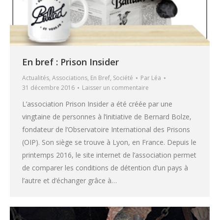
En bref : Prison Insider
Actualités
,
Associations
,
En Bref
,
Société
Par
Léa
31 décembre 2016
Laisser un commentaire
L’association Prison Insider a été créée par une
vingtaine de personnes à l’initiative de Bernard Bolze,
fondateur de l’Observatoire International des Prisons
(OIP). Son siège se trouve à Lyon, en France. Depuis le
printemps 2016, le site internet de l’association permet
de comparer les conditions de détention d’un pays à
l’autre et d’échanger grâce à…