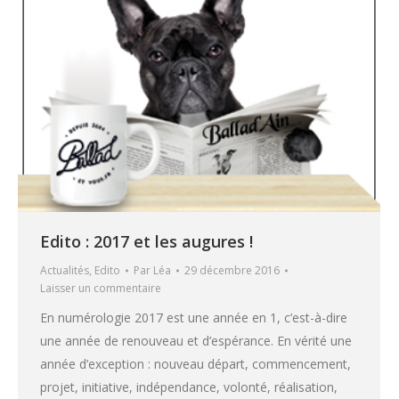
Edito : 2017 et les augures !
Actualités
,
Edito
Par
Léa
29 décembre 2016
Laisser un commentaire
En numérologie 2017 est une année en 1, c’est-à-dire
une année de renouveau et d’espérance. En vérité une
année d’exception : nouveau départ, commencement,
projet, initiative, indépendance, volonté, réalisation,