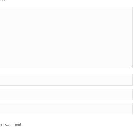
me I comment.