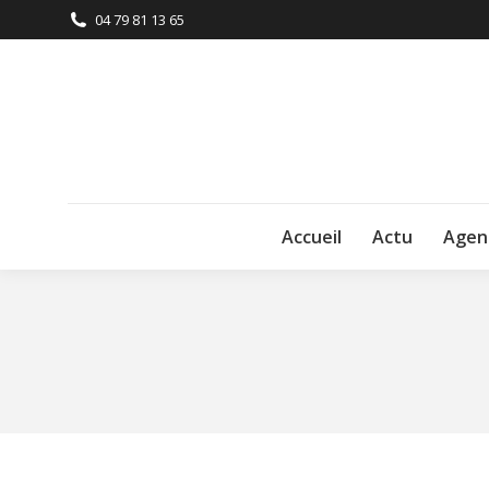
04 79 81 13 65
Accueil
Actu
Agen