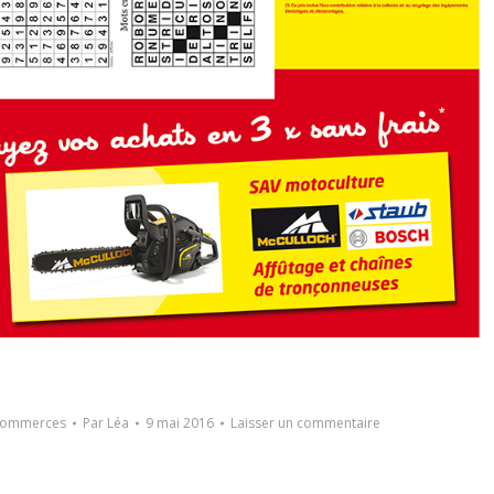
 commerces
Par
Léa
9 mai 2016
Laisser un commentaire