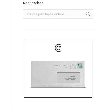
Rechercher
Search: