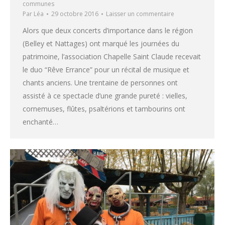
communes
Par
Léa
29 octobre 2016
Laisser un commentaire
Alors que deux concerts d’importance dans le région
(Belley et Nattages) ont marqué les journées du
patrimoine, l’association Chapelle Saint Claude recevait
le duo “Rêve Errance” pour un récital de musique et
chants anciens. Une trentaine de personnes ont
assisté à ce spectacle d’une grande pureté : vielles,
cornemuses, flûtes, psaltérions et tambourins ont
enchanté…