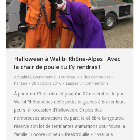
Halloween à Walibi Rhône-Alpes : Avec
la chair de poule tu t’y rendras !
Actualités
,
Evenementiel
,
Tourisme
,
Vie des communes
Par
Léa
28 octobre 2016
Laisser un commentaire
À partir du 15 octobre et jusqu’au 02 novembre, le parc
Walibi Rhône-Alpes défie petits et grands à braver leurs
peurs, à l’occasion d’Halloween. En plus des
nombreuses attractions du parc, le célèbre kangourou
réserve son lot de terrifiantes animations pour toute la
famille ! Encore un peu « freak’trouille » ? Walibi a