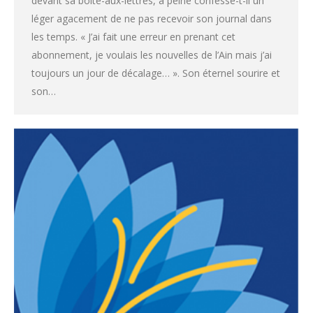
devant sa boîte-aux-lettres, à peine confesse-t-il un
léger agacement de ne pas recevoir son journal dans
les temps. « J’ai fait une erreur en prenant cet
abonnement, je voulais les nouvelles de l’Ain mais j’ai
toujours un jour de décalage… ». Son éternel sourire et
son…