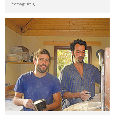
fromage frais,…