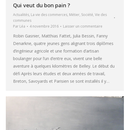
Qui veut du bon pain ?
Actualités
,
La vie des commerces
,
Métier
,
Société
,
Vie des
communes
Par
Léa
4 novembre 2016
Laisser un commentaire
Robin Gasnier, Matthias Fattet, Julia Bessin, Fanny
Denarkne, quatre jeunes gens alignant trois diplômes
d’ingénieur agricole et une formation d’artisan
boulanger pour l’un d’entre eux, vivent une belle
aventure à quelques kilomètres de Belley. Le début du
défi Après leurs études et deux années de travail,
Breton, Savoyards et Parisien se sont installés il y…