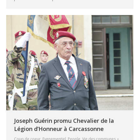
Joseph Guérin promu Chevalier de la
Légion d’Honneur à Carcassonne
Coup de coeur
,
Evenementiel
,
People
,
Vie des communes