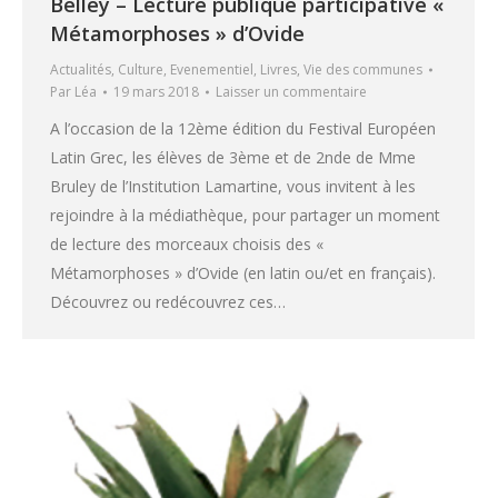
Belley – Lecture publique participative «
Métamorphoses » d’Ovide
Actualités
,
Culture
,
Evenementiel
,
Livres
,
Vie des communes
Par
Léa
19 mars 2018
Laisser un commentaire
A l’occasion de la 12ème édition du Festival Européen
Latin Grec, les élèves de 3ème et de 2nde de Mme
Bruley de l’Institution Lamartine, vous invitent à les
rejoindre à la médiathèque, pour partager un moment
de lecture des morceaux choisis des «
Métamorphoses » d’Ovide (en latin ou/et en français).
Découvrez ou redécouvrez ces…