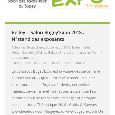
Belley – Salon Bugey’Expo 2018 :
N°stand des exposants
Actualités
,
Bugey Expo
,
Bugey Expo 2018
,
Evenementiel
,
Métier
,
Société
,
UCAB de Belley
,
Unions Commerciales
,
Vie
des communes
Par
Léa
24 mars 2018
Laisser un commentaire
Le concept : Bugey’Expo est la vitrine des savoir-faire
du territoire du Bugey. C’est l’évènement unique et
incontournable en Bugey où clients, entreprises,
métiers, savoir-faire et formations trouvent un lieu
commun pour se rencontrer, échanger et partager
leurs passions. Thématique 2018 : Goûts & Saveurs
www.facebook.com/bugeyexpo www.bugey-expo.fr Un