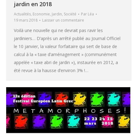
jardin en 2018
Actualités
,
Economie
,
Jardin
,
Société
Par
Léa
19 mars 2018
Laisser un commentaire
Voilà une nouvelle qui ne devrait pas ravir les
jardiniers… D’après un arrêté publié au Journal Officiel
le 10 janvier, la valeur forfaitaire qui sert de base de
calcul à la « taxe d’aménagement » (communément
appelée « taxe abri de jardin »), instaurée en 2012, a
été revue à la hausse d’environ 3% !…