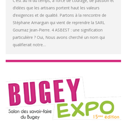
C’est au fil du temps, à force de courage, de passion et
d’idées que les artisans portent haut les valeurs
d’exigences et de qualité. Partons à la rencontre de
Stéphane Amarguin qui vient de reprendre la SARL
Goumaz Jean-Pierre. 4 ASBEST : une signification
particulière ? Oui, Nous avons cherché un nom qui
qualifierait notre…