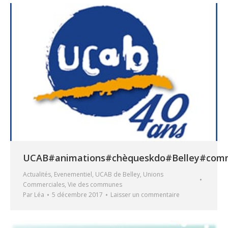
UCAB#animations#chèqueskdo#Belley#com
Actualités
,
Evenementiel
,
UCAB de Belley
,
Unions
Commerciales
,
Vie des communes
Par
Léa
5 décembre 2017
Laisser un commentaire