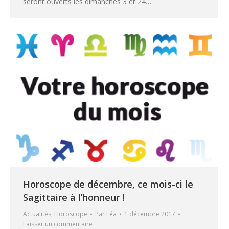
seront ouverts les dimanches 3 et 24…
Horoscope de décembre, ce mois-ci le
Sagittaire à l’honneur !
Actualités
,
Horoscope
Par
Léa
1 décembre 2017
Laisser un commentaire